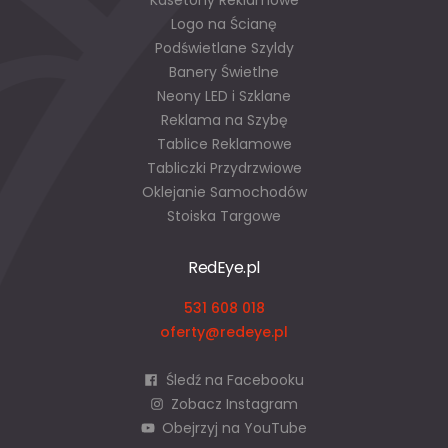
Kasetony Reklamowe
Logo na Ścianę
Podświetlane Szyldy
Banery Świetlne
Neony LED i Szklane
Reklama na Szybę
Tablice Reklamowe
Tabliczki Przydrzwiowe
Oklejanie Samochodów
Stoiska Targowe
RedEye.pl
531 608 018
oferty@redeye.pl
Śledź na Facebooku
Zobacz Instagram
Obejrzyj na YouTube