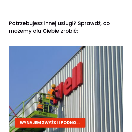
Potrzebujesz innej usługi? Sprawdź, co
możemy dla Ciebie zrobić:
WYNAJEM ZWYŻKI I PODNOŚNIKÓW