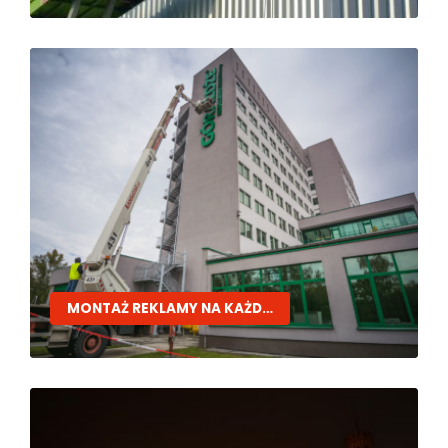
MONTAŻ REKLAMY NA KAŻDEJ WYSOKOŚCI