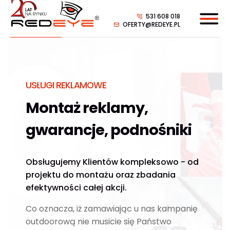
531 608 018
OFERTY@REDEYE.PL
USŁUGI REKLAMOWE
Montaż reklamy,
gwarancje, podnośniki
Obsługujemy Klientów kompleksowo - od
projektu do montażu oraz zbadania
efektywności całej akcji.
Co oznacza, iż zamawiając u nas kampanię
outdoorową nie musicie się Państwo