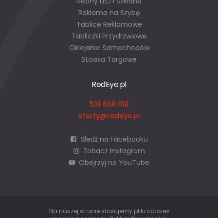
Neony LED i Szklane
Reklama na Szybę
Tablice Reklamowe
Tabliczki Przydrzwiowe
Oklejanie Samochodów
Stoiska Targowe
RedEye.pl
531 608 018
oferty@redeye.pl
Śledź na Facebooku
Zobacz Instagram
Obejrzyj na YouTube
Na naszej stronie stosujemy pliki cookies