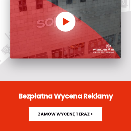
Bezpłatna Wycena Reklamy
ZAMÓW WYCENĘ TERAZ >