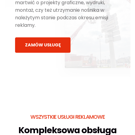
martwić o projekty graficzne, wydruki,
montaż, czy też utrzymanie nośnika w
należytym stanie podczas okresu emisji
reklamy.
ZAMÓW USŁUGĘ
WSZYSTKIE USŁUGI REKLAMOWE
Kompleksowa obsługa