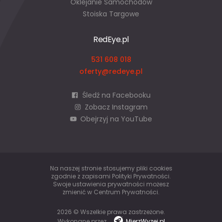
Oklejanie Samochodów
Stoiska Targowe
RedEye.pl
531 608 018
oferty@redeye.pl
Śledź na Facebooku
Zobacz Instagram
Obejrzyj na YouTube
Na naszej stronie stosujemy pliki cookies
zgodnie z zapisami
Polityki Prywatności
.
Swoje ustawienia prywatności możesz
zmienić w
Centrum Prywatności
.
2026 © Wszelkie prawa zastrzeżone.
Wykonane przez
MierzWyzej.pl