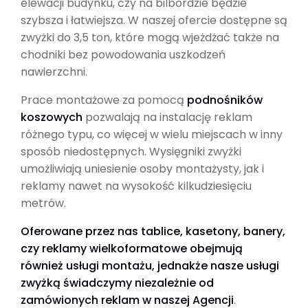
elewacji budynku, czy na bilbordzie będzie
szybsza i łatwiejsza. W naszej ofercie dostępne są
zwyżki do 3,5 ton, które mogą wjeżdżać także na
chodniki bez powodowania uszkodzeń
nawierzchni.
Prace montażowe za pomocą
podnośników
koszowych
pozwalają na instalację reklam
różnego typu, co więcej w wielu miejscach w inny
sposób niedostępnych. Wysięgniki zwyżki
umożliwiają uniesienie osoby montażysty, jak i
reklamy nawet na wysokość kilkudziesięciu
metrów.
Oferowane przez nas tablice, kasetony, banery,
czy reklamy wielkoformatowe obejmują
również usługi montażu, jednakże nasze usługi
zwyżką świadczymy niezależnie od
zamówionych reklam w naszej Agencji
.