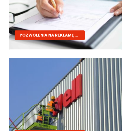
POZWOLENIA NA REKLAMĘ ZEWNĘTRZNĄ