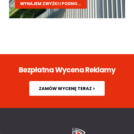
WYNAJEM ZWYŻKI I PODNOŚNIKÓW
Bezpłatna Wycena Reklamy
ZAMÓW WYCENĘ TERAZ >