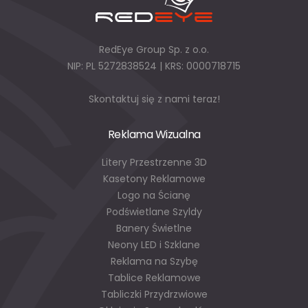
RedEye Group Sp. z o.o.
NIP: PL 5272838524 | KRS: 0000718715
Skontaktuj się z nami teraz!
Reklama Wizualna
Litery Przestrzenne 3D
Kasetony Reklamowe
Logo na Ścianę
Podświetlane Szyldy
Banery Świetlne
Neony LED i Szklane
Reklama na Szybę
Tablice Reklamowe
Tabliczki Przydrzwiowe