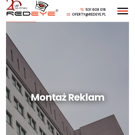
531 608 018
OFERTY@REDEYE.PL
Montaż Reklam