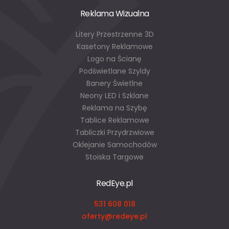
Reklama Wizualna
Litery Przestrzenne 3D
Kasetony Reklamowe
Logo na Ścianę
Podświetlane Szyldy
Banery Świetlne
Neony LED i Szklane
Reklama na Szybę
Tablice Reklamowe
Tabliczki Przydrzwiowe
Oklejanie Samochodów
Stoiska Targowe
RedEye.pl
531 608 018
oferty@redeye.pl