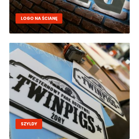
LOGO NA ŚCIANĘ
SZYLDY