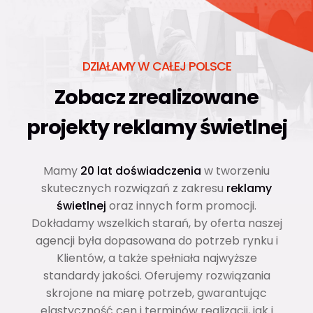
DZIAŁAMY W CAŁEJ POLSCE
Zobacz zrealizowane
projekty
reklamy świetlnej
Mamy
20 lat doświadczenia
w tworzeniu
skutecznych rozwiązań z zakresu
reklamy
świetlnej
oraz innych form promocji.
Dokładamy wszelkich starań, by oferta naszej
agencji była dopasowana do potrzeb rynku i
Klientów, a także spełniała najwyższe
standardy jakości. Oferujemy rozwiązania
skrojone na miarę potrzeb, gwarantując
elastyczność cen i terminów realizacji, jak i