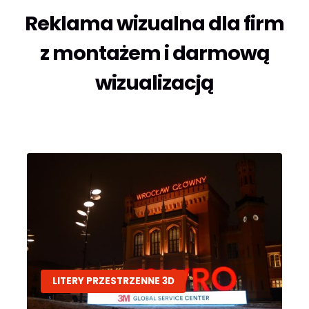
Reklama wizualna dla firm
z montażem i darmową
wizualizacją
LITERY PRZESTRZENNE 3D