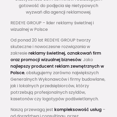
gotowość do podjęcia się nietypowych
wyzwań dla agencji reklamowej.
REDEYE GROUP – lider reklamy świetlnej i
wizualnej w Polsce
Od ponad 20 lat REDEYE GROUP tworzy
skuteczne i nowoczesne rozwiązania w
zakresie
reklamy świetlnej, oznakowań firm
oraz promocji wizualnej biznesów
. Jako
najlepszy producent reklam zewnętrznych w
Polsce
, obsługujemy zarówno największych
Generalnych Wykonawców i firmy budowlane,
jak i lokalnych przedsiębiorców, którzy
potrzebują profesjonalnych szyldów,
kasetonów czy logotypów podświetlanych.
Naszą przewagą jest
kompleksowość usług
–
od doradztwa i consultingu, przez