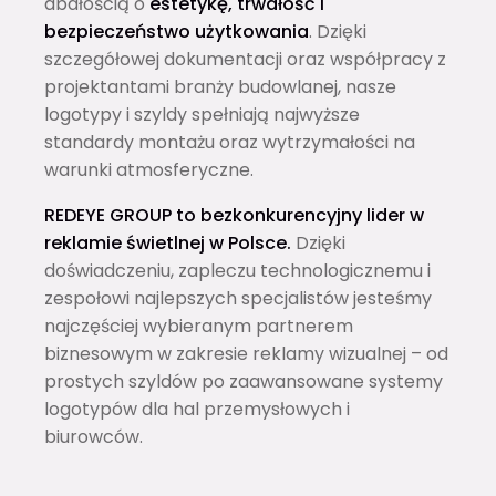
dbałością o
estetykę, trwałość i
bezpieczeństwo użytkowania
. Dzięki
szczegółowej dokumentacji oraz współpracy z
projektantami branży budowlanej, nasze
logotypy i szyldy spełniają najwyższe
standardy montażu oraz wytrzymałości na
warunki atmosferyczne.
REDEYE GROUP to bezkonkurencyjny lider w
reklamie świetlnej w Polsce.
Dzięki
doświadczeniu, zapleczu technologicznemu i
zespołowi najlepszych specjalistów jesteśmy
najczęściej wybieranym partnerem
biznesowym w zakresie reklamy wizualnej – od
prostych szyldów po zaawansowane systemy
logotypów dla hal przemysłowych i
biurowców.