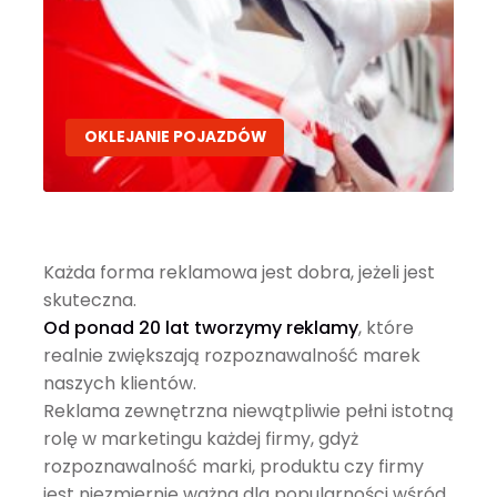
OKLEJANIE POJAZDÓW
Każda forma reklamowa jest dobra, jeżeli jest
skuteczna.
Od ponad 20 lat tworzymy reklamy
, które
realnie zwiększają rozpoznawalność marek
naszych klientów.
Reklama zewnętrzna niewątpliwie pełni istotną
rolę w marketingu każdej firmy, gdyż
rozpoznawalność marki, produktu czy firmy
jest niezmiernie ważna dla popularności wśród