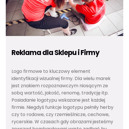
Reklama dla Sklepu i Firmy
Logo firmowe to kluczowy element
identyfikacji wizualnej firmy. Dla wielu marek
jest znakiem rozpoznawczym niosącym ze
sobą wartość, jakość, renomę, tradycję itp.
Posiadanie logotypu wskazane jest każdej
firmie. Niegdyś funkcje logotypu pełniły herby
czy to rodowe, czy rzemieślnicze, cechowe,
rycerskie. W czasach gdy obrazami jesteśmy
zewsząd bombardowani warto zadbać by