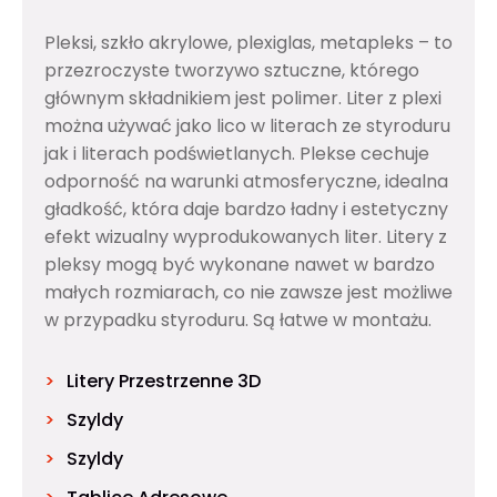
Pleksi, szkło akrylowe, plexiglas, metapleks – to
przezroczyste tworzywo sztuczne, którego
głównym składnikiem jest polimer. Liter z plexi
można używać jako lico w literach ze styroduru
jak i literach podświetlanych. Plekse cechuje
odporność na warunki atmosferyczne, idealna
gładkość, która daje bardzo ładny i estetyczny
efekt wizualny wyprodukowanych liter. Litery z
pleksy mogą być wykonane nawet w bardzo
małych rozmiarach, co nie zawsze jest możliwe
w przypadku styroduru. Są łatwe w montażu.
Litery Przestrzenne 3D
Szyldy
Szyldy