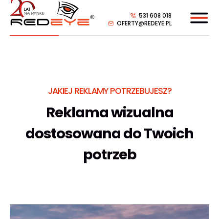
531 608 018
OFERTY@REDEYE.PL
JAKIEJ REKLAMY POTRZEBUJESZ?
Reklama wizualna
dostosowana do Twoich
potrzeb