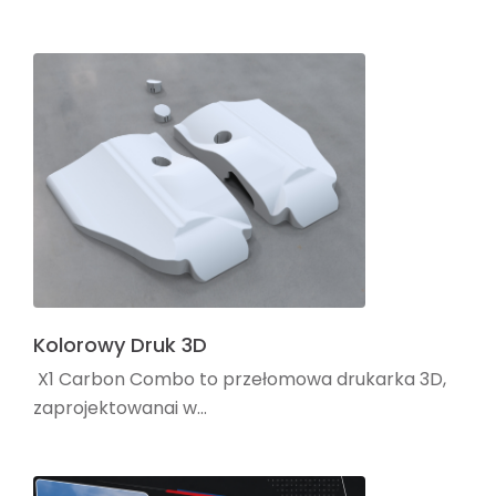
Kolorowy Druk 3D
ㅤ X1 Carbon Combo to przełomowa drukarka 3D,
zaprojektowanai w...