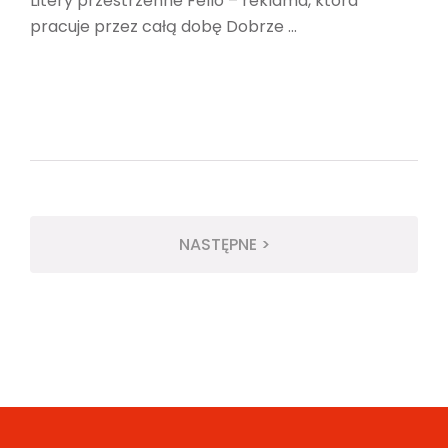
Litery przestrzenne Fello – reklama, która
pracuje przez całą dobę Dobrze ...
NASTĘPNE >