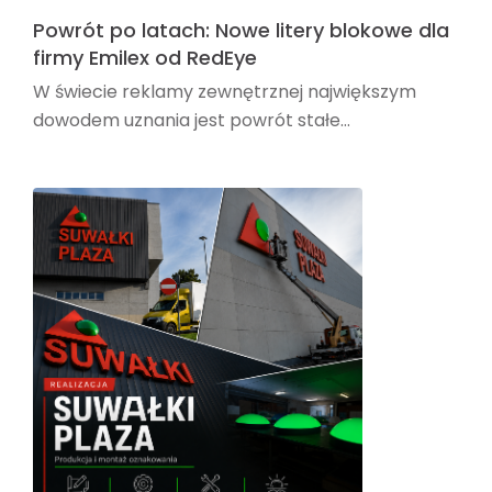
Powrót po latach: Nowe litery blokowe dla
firmy Emilex od RedEye
W świecie reklamy zewnętrznej największym
dowodem uznania jest powrót stałe...