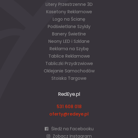
Litery Przestrzenne 3D
Kasetony Reklamowe
Logo na Ścianę
Podświetlane Szyldy
Banery Świetlne
Neony LED i Szklane
Reklama na Szybę
Tablice Reklamowe
Tabliczki Przydrzwiowe
Oklejanie Samochodów
Stoiska Targowe
RedEye.pl
531 608 018
oferty@redeye.pl
Śledź na Facebooku
Zobacz Instagram