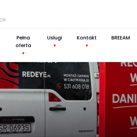
YCH
Pełna
Usługi
Kontakt
BREEAM
oferta