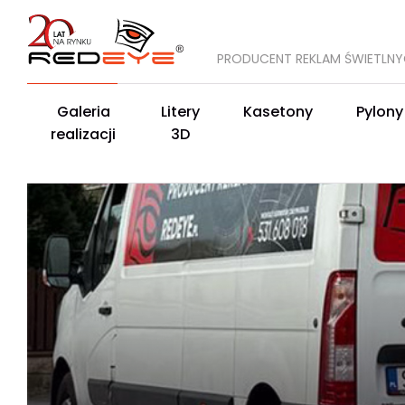
PRODUCENT REKLAM ŚWIETLN
Galeria
Litery
Kasetony
Pylony
realizacji
3D