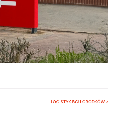
LOGISTYK BCU GRODKÓW >