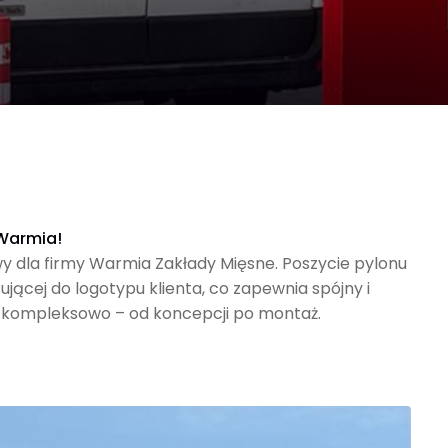
 Warmia!
y dla firmy Warmia Zakłady Mięsne. Poszycie pylonu
jącej do logotypu klienta, co zapewnia spójny i
my kompleksowo – od koncepcji po montaż.