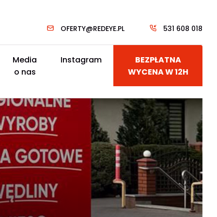
OFERTY@REDEYE.PL
531 608 018
Media
Instagram
BEZPŁATNA
o nas
WYCENA W 12H