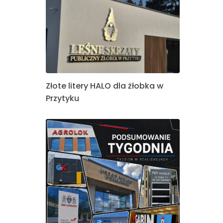
Złote litery HALO dla żłobka w
Przytyku