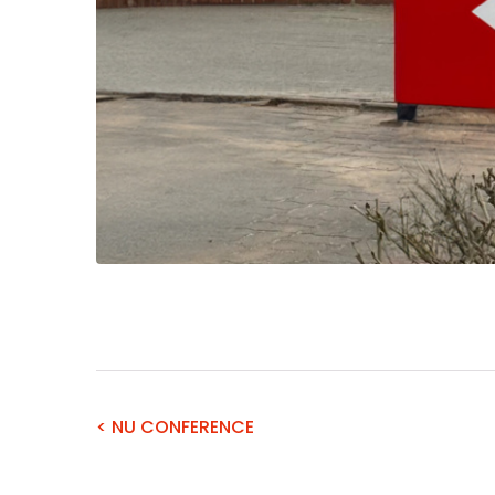
< NU CONFERENCE