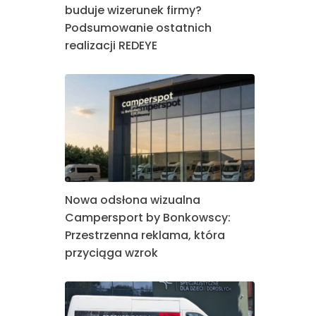
buduje wizerunek firmy?
Podsumowanie ostatnich
realizacji REDEYE
Nowa odsłona wizualna
Campersport by Bonkowscy:
Przestrzenna reklama, która
przyciąga wzrok