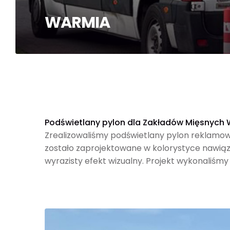
WARMIA
Podświetlany pylon dla Zakładów Mięsnych
Zrealizowaliśmy podświetlany pylon reklamow
zostało zaprojektowane w kolorystyce nawiązu
wyrazisty efekt wizualny. Projekt wykonaliś