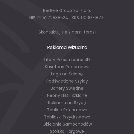
RedEye Group Sp. z o.o.
NIP: PL 5272838524 | KRS: 0000718715
Skontaktuj się z nami teraz!
Reklama Wizualna
Litery Przestrzenne 3D
Kasetony Reklamowe
Logo na Ścianę
Podświetlane Szyldy
Banery Świetlne
Neony LED i Szklane
Reklama na Szybę
Tablice Reklamowe
Tabliczki Przydrzwiowe
Oklejanie Samochodów
Stoiska Targowe