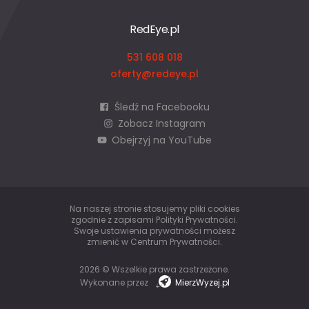
RedEye.pl
531 608 018
oferty@redeye.pl
Śledź na Facebooku
Zobacz Instagram
Obejrzyj na YouTube
Na naszej stronie stosujemy pliki cookies
zgodnie z zapisami
Polityki Prywatności
.
Swoje ustawienia prywatności możesz
zmienić w
Centrum Prywatności
.
2026 © Wszelkie prawa zastrzeżone.
Wykonane przez
MierzWyzej.pl