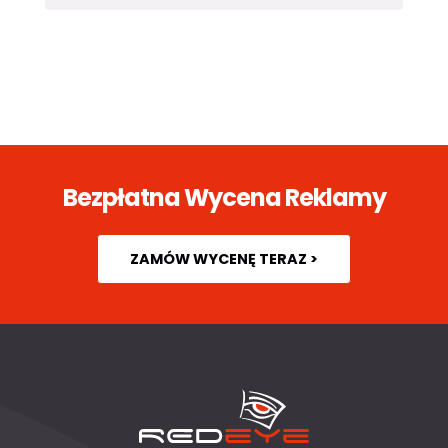
Bezpłatna Wycena Reklamy
ZAMÓW WYCENĘ TERAZ >