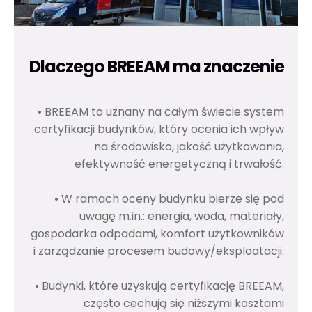
Dlaczego BREEAM ma znaczenie
• BREEAM to uznany na całym świecie system
certyfikacji budynków, który ocenia ich wpływ
na środowisko, jakość użytkowania,
efektywność energetyczną i trwałość.
• W ramach oceny budynku bierze się pod
uwagę m.in.: energia, woda, materiały,
gospodarka odpadami, komfort użytkowników
i zarządzanie procesem budowy/eksploatacji.
• Budynki, które uzyskują certyfikację BREEAM,
często cechują się niższymi kosztami