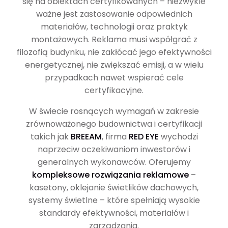
się na obiektach certyfikowanych – niezwykle
ważne jest zastosowanie odpowiednich
materiałów, technologii oraz praktyk
montażowych. Reklama musi współgrać z
filozofią budynku, nie zakłócać jego efektywności
energetycznej, nie zwiększać emisji, a w wielu
przypadkach nawet wspierać cele
certyfikacyjne.
W świecie rosnących wymagań w zakresie
zrównoważonego budownictwa i certyfikacji
takich jak
BREEAM
, firma
RED EYE
wychodzi
naprzeciw oczekiwaniom inwestorów i
generalnych wykonawców. Oferujemy
kompleksowe rozwiązania reklamowe
–
kasetony, oklejanie świetlików dachowych,
systemy świetlne – które spełniają wysokie
standardy efektywności, materiałów i
zarządzania.