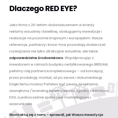
Dlaczego RED EYE?
Jako firma z 20-letnim doświadczeniem w branży
reklamy wizualnej i świetlnej, obsługujemy inwestycje i
realizacje na poziomie krajowym i europejskim. Nasze
referencje, partnerzy i know-how pozwalają dostarczać
rozwiązania nie tylko atrakcyjne wizualnie, ale także
odpowiedzialne środowiskowo
. Współpracując z
inwestorem w ramach budynku certyfikowanego BREEAM,
pełnimy rolę partnera kompleksowego – od koncepcji,
przez produkcję, montaż, aż po serwis i dokumentację.
Dzięki temu możesz Państwo być pewni, że reklama
zewnętrzna / branding świetlny będzie zgodny z trendami
ESG, a jednocześnie spełni cele marketingowe i
wizerunkowe.
Skontaktuj się z nami – sprawdź, jak Wasza inwestycja