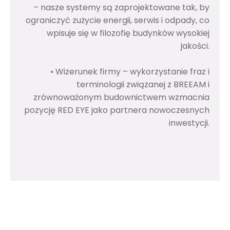
– nasze systemy są zaprojektowane tak, by
ograniczyć zużycie energii, serwis i odpady, co
wpisuje się w filozofię budynków wysokiej
jakości.
• Wizerunek firmy – wykorzystanie fraz i
terminologii związanej z BREEAM i
zrównoważonym budownictwem wzmacnia
pozycję RED EYE jako partnera nowoczesnych
inwestycji.