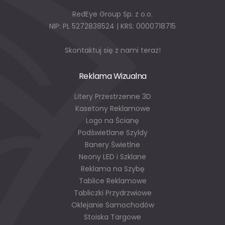
RedEye Group Sp. z o.o.
NIP: PL 5272838524 | KRS: 0000718715
Skontaktuj się z nami teraz!
Reklama Wizualna
Litery Przestrzenne 3D
Kasetony Reklamowe
Logo na Ścianę
Podświetlane Szyldy
Banery Świetlne
Neony LED i Szklane
Reklama na Szybę
Tablice Reklamowe
Tabliczki Przydrzwiowe
Oklejanie Samochodów
Stoiska Targowe