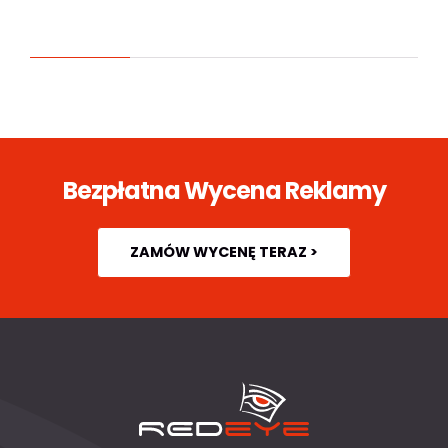
Bezpłatna Wycena Reklamy
ZAMÓW WYCENĘ TERAZ >