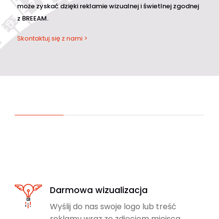
może zyskać dzięki reklamie wizualnej i świetlnej zgodnej
z BREEAM.
Skontaktuj się z nami >
Darmowa wizualizacja
Wyślij do nas swoje logo lub treść
reklamy wraz ze zdjęciem miejsca