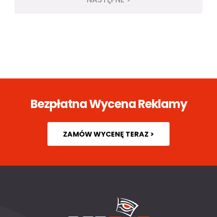
Bezpłatna Wycena Reklamy
ZAMÓW WYCENĘ TERAZ >