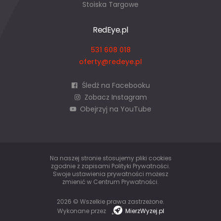
Stoiska Targowe
RedEye.pl
531 608 018
oferty@redeye.pl
Śledź na Facebooku
Zobacz Instagram
Obejrzyj na YouTube
Na naszej stronie stosujemy pliki cookies
zgodnie z zapisami
Polityki Prywatności
.
Swoje ustawienia prywatności możesz
zmienić w
Centrum Prywatności
.
2026 © Wszelkie prawa zastrzeżone.
Wykonane przez
MierzWyzej.pl