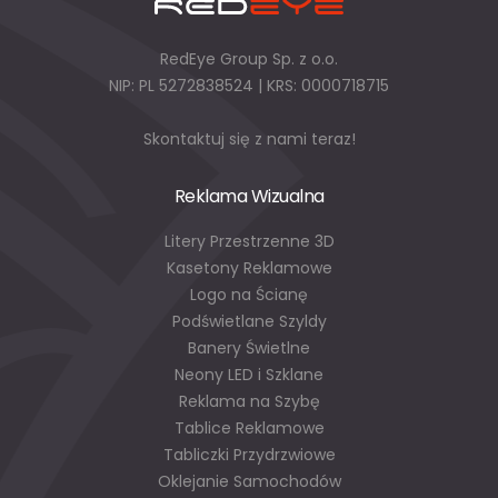
RedEye Group Sp. z o.o.
NIP: PL 5272838524 | KRS: 0000718715
Skontaktuj się z nami teraz!
Reklama Wizualna
Litery Przestrzenne 3D
Kasetony Reklamowe
Logo na Ścianę
Podświetlane Szyldy
Banery Świetlne
Neony LED i Szklane
Reklama na Szybę
Tablice Reklamowe
Tabliczki Przydrzwiowe
Oklejanie Samochodów