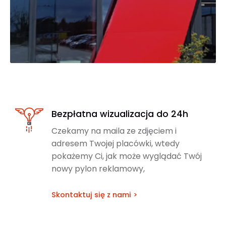
Bezpłatna wizualizacja do 24h
Czekamy na maila ze zdjęciem i
adresem Twojej placówki, wtedy
pokażemy Ci, jak może wyglądać Twój
nowy pylon reklamowy,
Skontaktuj się z nami >