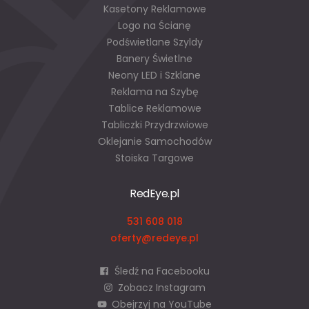
Kasetony Reklamowe
Logo na Ścianę
Podświetlane Szyldy
Banery Świetlne
Neony LED i Szklane
Reklama na Szybę
Tablice Reklamowe
Tabliczki Przydrzwiowe
Oklejanie Samochodów
Stoiska Targowe
RedEye.pl
531 608 018
oferty@redeye.pl
Śledź na Facebooku
Zobacz Instagram
Obejrzyj na YouTube