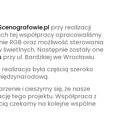
Scenografowie.pl
przy realizacji
ach tej współpracy opracowaliśmy
nie RGB oraz możliwość sterowania
świetlnych. Następnie zostały one
s
przy ul. Bardzkiej we Wrocławiu.
realizacja była częścią szeroko
 międzynarodową.
zenie i cieszymy się, że nasze
cję tego projektu. Współpraca z
ścią czekamy na kolejne wspólne