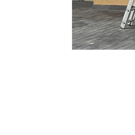
a Wycena Reklamy
ZAMÓW WYC