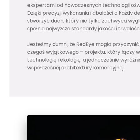
ekspertami od nowoczesnych technologii ośw
Dzięki precyzji wykonania i dbałości o każdy de
stworzyć dach, który nie tylko zachwyca wygl
spełnia najwyższe standardy jakości i trwałości
Jesteśmy dumni, że RedEye mogło przyczynić 
czegoś wyjątkowego – projektu, który łączy w 
technologię i ekologię, a jednocześnie wyróżnia
współczesnej architektury komercyjnej.