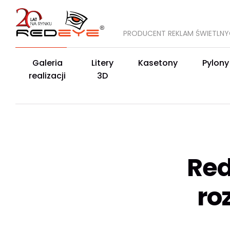
PRODUCENT REKLAM ŚWIETLN
Galeria
Litery
Kasetony
Pylony
realizacji
3D
Red
ro