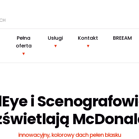
YCH
Pełna
Usługi
Kontakt
BREEAM
oferta
Eye i Scenografowi
zświetlają McDonal
innowacyjny, kolorowy dach pełen blasku