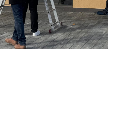
ENĘ TERAZ >