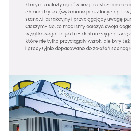
którym znalazły się również przestrzenne el
chmur i frytek (wykonane przez innych pod
stanowił atrakcyjny i przyciągający uwagę pu
Cieszymy się, że mogliśmy dołożyć swoją cegi
wyjątkowego projektu – dostarczając rozwiąza
które nie tylko przyciągały wzrok, ale były też
i precyzyjnie dopasowane do założeń scenogr