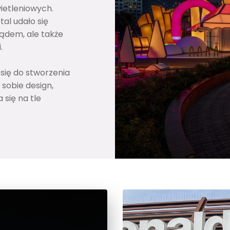
ietleniowych.
tal udało się
ądem, ale także
.
się do stworzenia
sobie design,
 się na tle