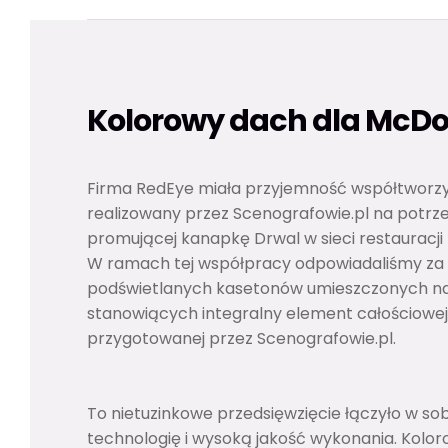
Kolorowy dach dla McDo
Firma RedEye miała przyjemność współtworzy
realizowany przez Scenografowie.pl na potrz
promującej kanapkę Drwal w sieci restauracji
W ramach tej współpracy odpowiadaliśmy za
podświetlanych kasetonów umieszczonych na
stanowiących integralny element całościowej
przygotowanej przez Scenografowie.pl.
To nietuzinkowe przedsięwzięcie łączyło w so
technologię i wysoką jakość wykonania. Kolor