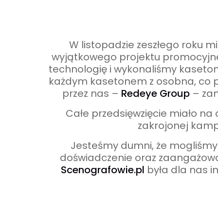
W listopadzie zeszłego roku 
wyjątkowego projektu promocyjneg
technologię i wykonaliśmy kaseto
każdym kasetonem z osobna, co po
przez nas –
Redeye Group
– zam
Całe przedsięwzięcie miało na 
zakrojonej kamp
Jesteśmy dumni, że mogliśmy w
doświadczenie oraz zaangażowan
Scenografowie.pl
była dla nas i