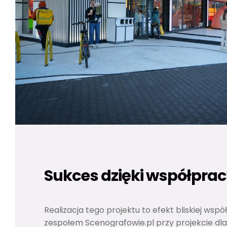
Sukces dzięki współpra
Realizacja tego projektu to efekt bliskiej wspó
zespołem Scenografowie.pl przy projekcie dl