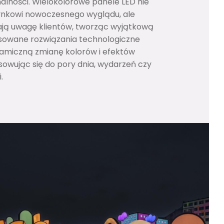
onalności. Wielokolorowe panele LED nie
ynkowi nowoczesnego wyglądu, ale
ają uwagę klientów, tworząc wyjątkową
sowane rozwiązania technologiczne
amiczną zmianę kolorów i efektów
sowując się do pory dnia, wydarzeń czy
.