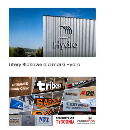
Litery Blokowe dla marki Hydro