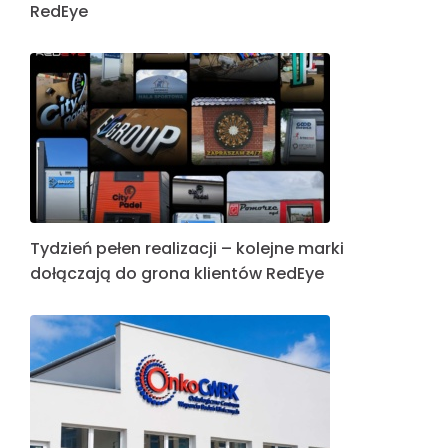
RedEye
Tydzień pełen realizacji – kolejne marki
dołączają do grona klientów RedEye