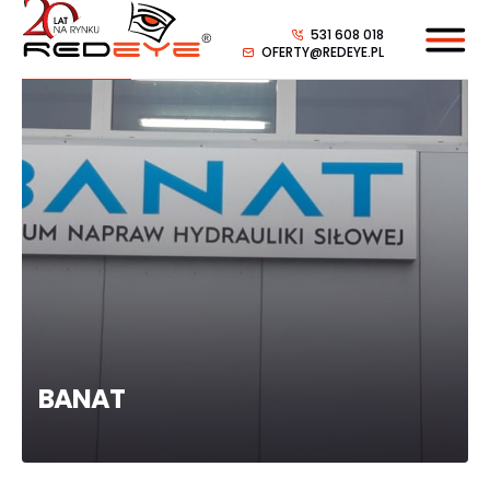
531 608 018
OFERTY@REDEYE.PL
BANAT