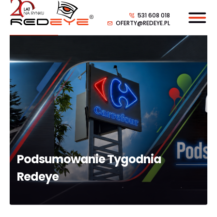
531 608 018
OFERTY@REDEYE.PL
Podsumowanie Tygodnia
Redeye