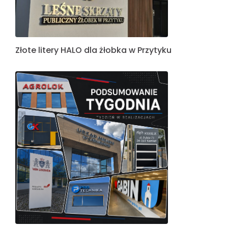
Złote litery HALO dla żłobka w Przytyku