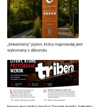
„Drewniany” pylon, który naprawdę jest
wykonany z dibondu
Nowa era widoczności Twojej marki: Sekrety