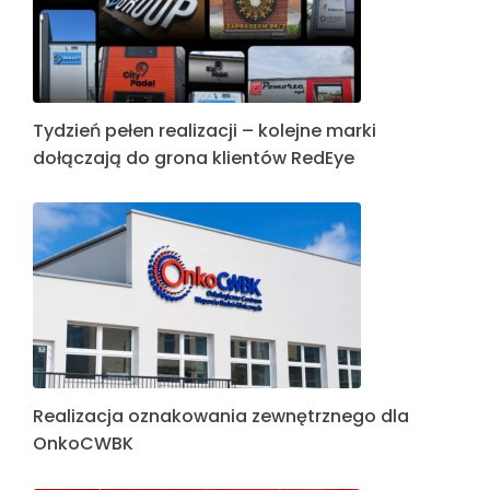
Tydzień pełen realizacji – kolejne marki
dołączają do grona klientów RedEye
Realizacja oznakowania zewnętrznego dla
OnkoCWBK