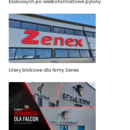
blokowych po wielkoformatowe pylony
Litery blokowe dla firmy Zenex