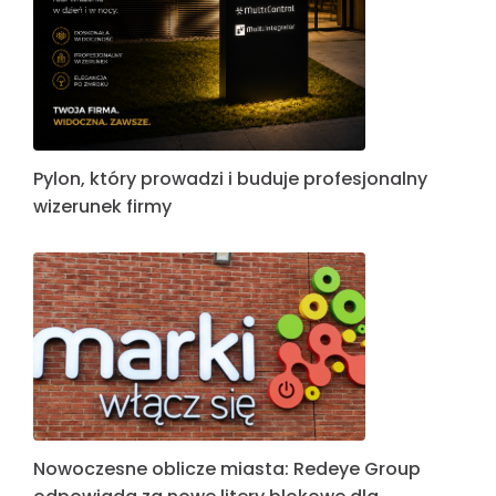
Pylon, który prowadzi i buduje profesjonalny
wizerunek firmy
Nowoczesne oblicze miasta: Redeye Group