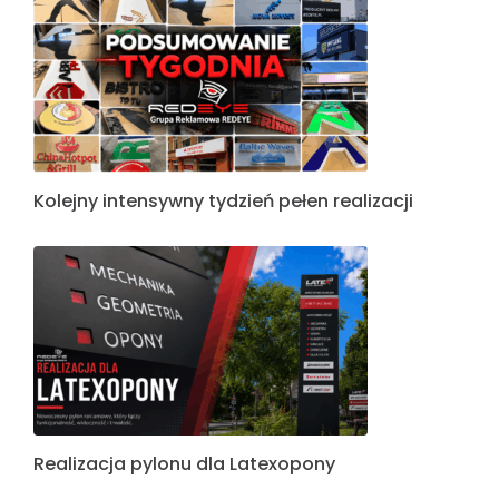
Kolejny intensywny tydzień pełen realizacji
Realizacja pylonu dla Latexopony