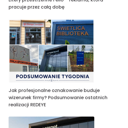
pracuje przez całą dobę
Jak profesjonalne oznakowanie buduje
wizerunek firmy? Podsumowanie ostatnich
realizacji REDEYE