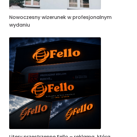
Nowoczesny wizerunek w profesjonalnym
wydaniu
Litery przestrzenne Fello – reklama, która