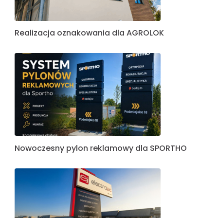
Realizacja oznakowania dla AGROLOK
Nowoczesny pylon reklamowy dla SPORTHO