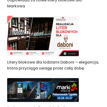
odpowiada za nowe litery blokowe dla
Markowa
Litery blokowe dla lodziarni Daboni – elegancja,
która przyciąga uwagę przez całą dobę