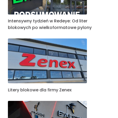
Intensywny tydzień w Redeye: Od liter
blokowych po wielkoformatowe pylony
Litery blokowe dla firmy Zenex