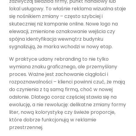
zazwyczaj siedziba firmy, punkt handlowy lub
lokal usługowy. To właśnie reklama wizualna staje
się nośnikiem zmiany – często szybciej i
skuteczniej niż kampanie online. Nowe logo na
elewacji, zmienione oznakowanie wejścia czy
spójna identyfikacja wewnątrz budynku
sygnalizują, że marka wchodzi w nowy etap.
W praktyce udany rebranding to nie tylko
wymiana znaku graficznego, ale przemyślany
proces. Ważne jest zachowanie ciągłości i
rozpoznawalności – klienci powinni czuć, że mają
do czynienia z tą samą firmą, choć w nowej
odsłonie. Dlatego coraz częściej stawia się na
ewolucję, a nie rewolucję: delikatne zmiany formy
liter, nową kolorystykę czy świeże proporcje,
które dobrze funkcjonują w reklamie
przestrzennej.