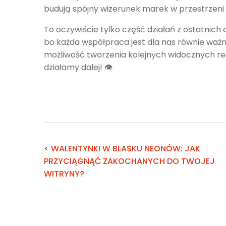
budują spójny wizerunek marek w przestrzeni m
To oczywiście tylko część działań z ostatnich 
bo każda współpraca jest dla nas równie ważn
możliwość tworzenia kolejnych widocznych re
działamy dalej! 👁️
< WALENTYNKI W BLASKU NEONÓW: JAK
PRZYCIĄGNĄĆ ZAKOCHANYCH DO TWOJEJ
WITRYNY?