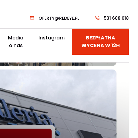
OFERTY@REDEYE.PL
531 608 018
Media
Instagram
BEZPŁATNA
o nas
WYCENA W 12H