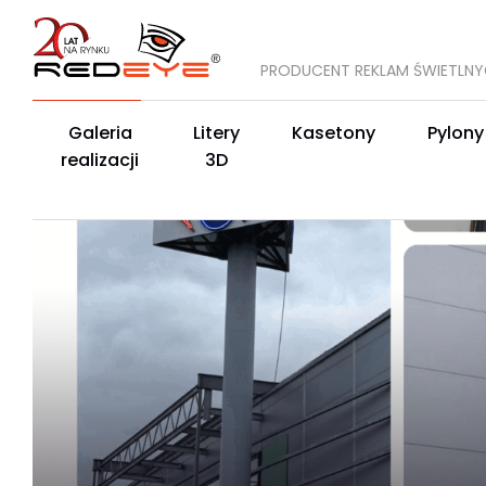
PRODUCENT REKLAM ŚWIETLN
Galeria
Litery
Kasetony
Pylony
realizacji
3D