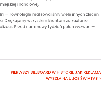
iejskiej i handlowej.
dni — równolegle realizowaliśmy wiele innych zleceń,
a. Dziękujemy wszystkim klientom za zaufanie i
alizacji. Przed nami nowy tydzień pełen wyzwań —
PIERWSZY BILLBOARD W HISTORII. JAK REKLAMA
WYSZŁA NA ULICE ŚWIATA? >