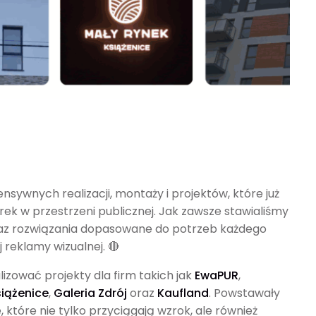
nsywnych realizacji, montaży i projektów, które już
k w przestrzeni publicznej. Jak zawsze stawialiśmy
az rozwiązania dopasowane do potrzeb każdego
j reklamy wizualnej. 🔴
izować projekty dla firm takich jak
EwaPUR
,
siążenice
,
Galeria Zdrój
oraz
Kaufland
. Powstawały
które nie tylko przyciągają wzrok, ale również