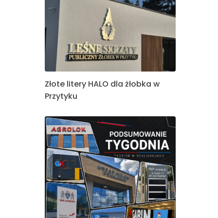
Złote litery HALO dla żłobka w
Przytyku