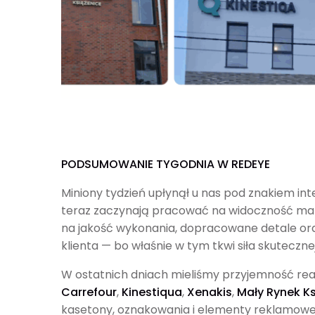
PODSUMOWANIE TYGODNIA W REDEYE
Miniony tydzień upłynął u nas pod znakiem inte
teraz zaczynają pracować na widoczność mare
na jakość wykonania, dopracowane detale or
klienta — bo właśnie w tym tkwi siła skuteczne
W ostatnich dniach mieliśmy przyjemność real
Carrefour
,
Kinestiqua
,
Xenakis
,
Mały Rynek K
kasetony, oznakowania i elementy reklamowe, 