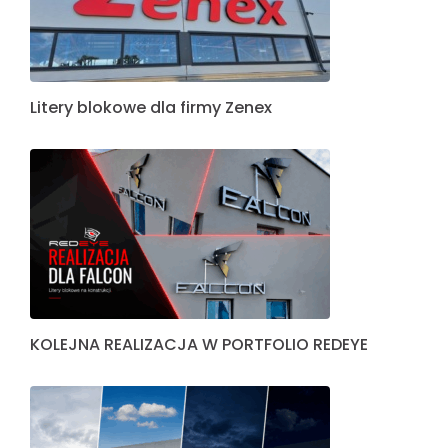
Litery blokowe dla firmy Zenex
KOLEJNA REALIZACJA W PORTFOLIO REDEYE