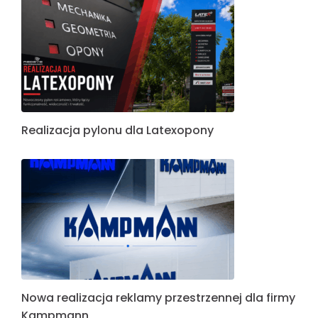
Realizacja pylonu dla Latexopony
Nowa realizacja reklamy przestrzennej dla firmy
Kampmann