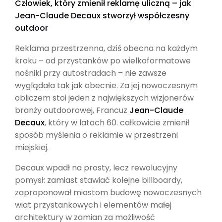
Człowiek, który zmienił reklamę uliczną – jak
Jean-Claude Decaux stworzył współczesny
outdoor
Reklama przestrzenna, dziś obecna na każdym
kroku – od przystanków po wielkoformatowe
nośniki przy autostradach – nie zawsze
wyglądała tak jak obecnie. Za jej nowoczesnym
obliczem stoi jeden z największych wizjonerów
branży outdoorowej, Francuz
Jean-Claude
Decaux
, który w latach 60. całkowicie zmienił
sposób myślenia o reklamie w przestrzeni
miejskiej.
Decaux wpadł na prosty, lecz rewolucyjny
pomysł: zamiast stawiać kolejne billboardy,
zaproponował miastom budowę nowoczesnych
wiat przystankowych i elementów małej
architektury w zamian za możliwość