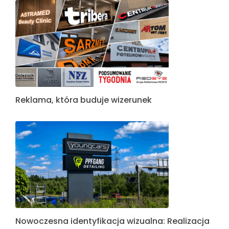
Reklama, która buduje wizerunek
Nowoczesna identyfikacja wizualna: Realizacja