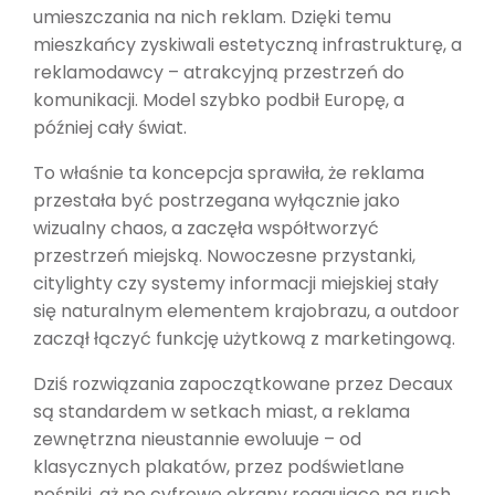
umieszczania na nich reklam. Dzięki temu
mieszkańcy zyskiwali estetyczną infrastrukturę, a
reklamodawcy – atrakcyjną przestrzeń do
komunikacji. Model szybko podbił Europę, a
później cały świat.
To właśnie ta koncepcja sprawiła, że reklama
przestała być postrzegana wyłącznie jako
wizualny chaos, a zaczęła współtworzyć
przestrzeń miejską. Nowoczesne przystanki,
citylighty czy systemy informacji miejskiej stały
się naturalnym elementem krajobrazu, a outdoor
zaczął łączyć funkcję użytkową z marketingową.
Dziś rozwiązania zapoczątkowane przez Decaux
są standardem w setkach miast, a reklama
zewnętrzna nieustannie ewoluuje – od
klasycznych plakatów, przez podświetlane
nośniki, aż po cyfrowe ekrany reagujące na ruch