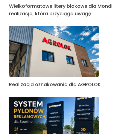
Wielkoformatowe litery blokowe dla Mondi –
realizacja, która przyciąga uwagę
Realizacja oznakowania dla AGROLOK