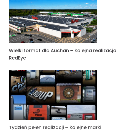
Wielki format dla Auchan – kolejna realizacja
RedEye
Tydzień pełen realizacji – kolejne marki