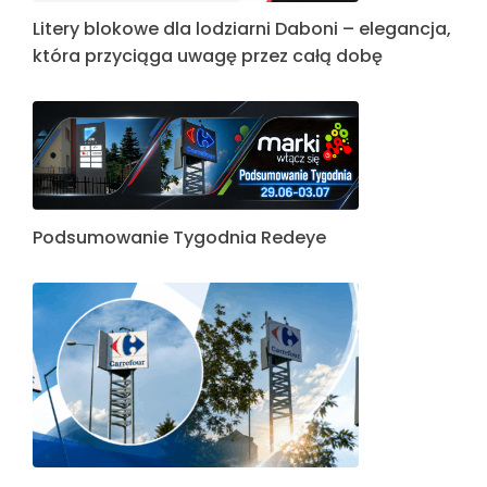
Litery blokowe dla lodziarni Daboni – elegancja,
która przyciąga uwagę przez całą dobę
Podsumowanie Tygodnia Redeye