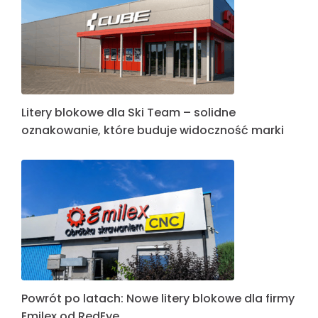
Litery blokowe dla Ski Team – solidne
oznakowanie, które buduje widoczność marki
Powrót po latach: Nowe litery blokowe dla firmy
Emilex od RedEye