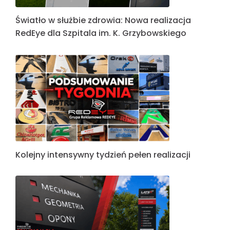
Światło w służbie zdrowia: Nowa realizacja
RedEye dla Szpitala im. K. Grzybowskiego
Kolejny intensywny tydzień pełen realizacji