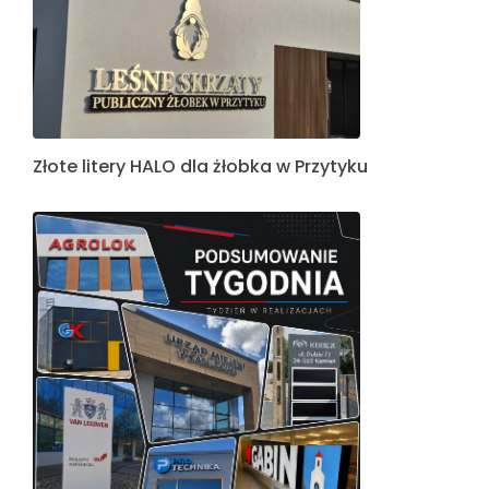
Złote litery HALO dla żłobka w Przytyku