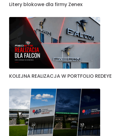
Litery blokowe dla firmy Zenex
KOLEJNA REALIZACJA W PORTFOLIO REDEYE