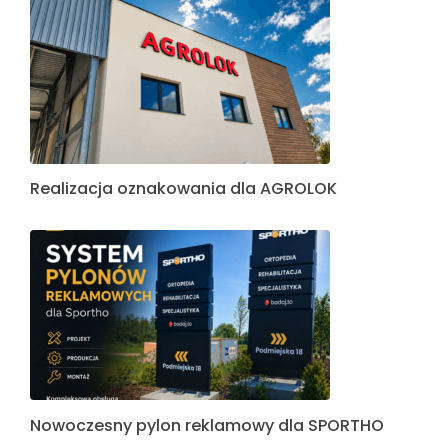
Realizacja oznakowania dla AGROLOK
Nowoczesny pylon reklamowy dla SPORTHO