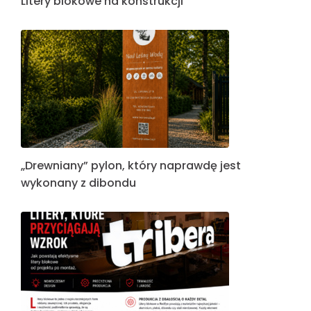
Litery blokowe na konstrukcji
„Drewniany” pylon, który naprawdę jest
wykonany z dibondu