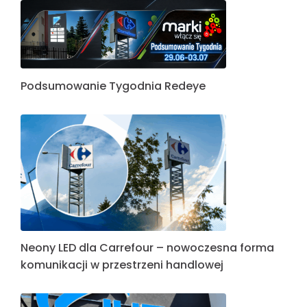
Podsumowanie Tygodnia Redeye
Neony LED dla Carrefour – nowoczesna forma
komunikacji w przestrzeni handlowej