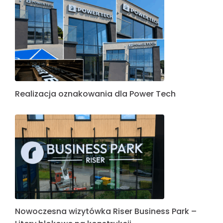
Realizacja oznakowania dla Power Tech
Nowoczesna wizytówka Riser Business Park –