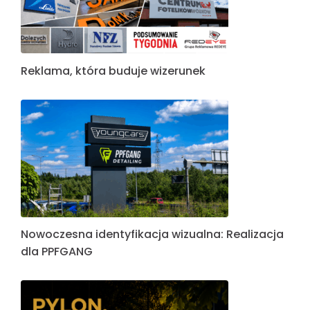
Reklama, która buduje wizerunek
Nowoczesna identyfikacja wizualna: Realizacja
dla PPFGANG