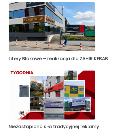
Litery Blokowe – realizacja dla ZAHIR KEBAB
Niezastąpiona siła tradycyjnej reklamy