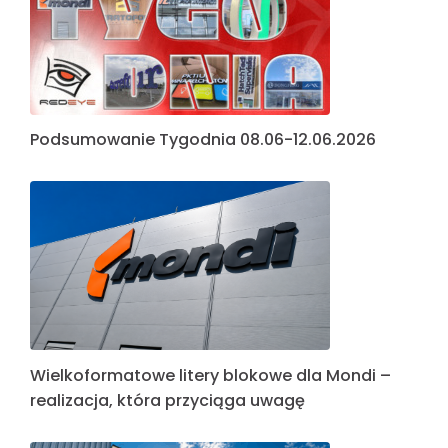
Podsumowanie Tygodnia 08.06-12.06.2026
Wielkoformatowe litery blokowe dla Mondi –
realizacja, która przyciąga uwagę