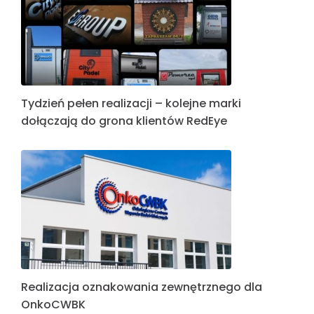
Tydzień pełen realizacji – kolejne marki
dołączają do grona klientów RedEye
Realizacja oznakowania zewnętrznego dla
OnkoCWBK