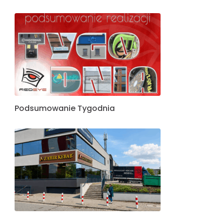
Podsumowanie Tygodnia