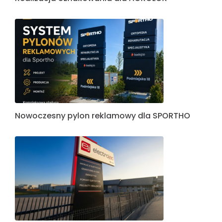
Nowoczesny pylon reklamowy dla SPORTHO