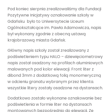
Pod koniec sierpnia zrealizowaliśmy dla Fundacji
Pozytywne Inicjatywy oznakowanie szkoły w
Gdańsku było to Uniwersytecie Liceum
Ogólnokształcące im. Pawła Adamowicza, napis
był wykonany zgodnie z obecną ustawą
krajobrazową miasta Gdańsk.
Główny napis szkoły został zrealizowany z
podświetleniem typu HALO – dziewięciometrowy
napis został osadzony na profilach aluminiowych
malowanych pod kolor elewacji. Front liter z
dibond 3mm z dodatkową folią monomeryczną
w odcieniu granatu wybranym przez klienta.
wszystkie litery zostały osadzone na dystansach.
Dodatkowo zostało wykonane oznakowanie bez
podświetlenia w formie liter na dystansach
montowanych bezpośrednio do elewacji. Ze