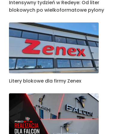
Intensywny tydzień w Redeye: Od liter
blokowych po wielkoformatowe pylony
Litery blokowe dla firmy Zenex