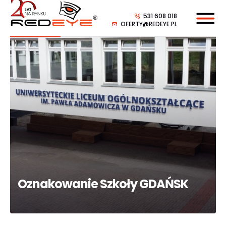
531 608 018
OFERTY@REDEYE.PL
Oznakowanie Szkoły GDAŃSK