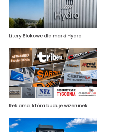
Litery Blokowe dla marki Hydro
Reklama, która buduje wizerunek