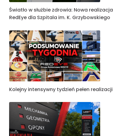
Światło w służbie zdrowia: Nowa realizacja
RedEye dla Szpitala im. K. Grzybowskiego
Kolejny intensywny tydzień pełen realizacji