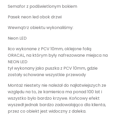
Semafor z podświetlonym bokiem
Pasek neon led obok drzwi
Wewnątrz obiektu wykonaliśmy:
Neon LED
lico wykonane z PCV 10mm, oklejone folią
ORACAL, na którym były nafrezowane miejsca na
NEON LED
tył wykonany jako puszka z PCV 10mm, gdzie
zostały schowane wszystkie przewody
Montaż niestety nie należał do najłatwiejszych ze
względu na to, że kamienica ma ponad 100 lat i
wszystko było bardzo krzywe. Końcowy efekt
wyszedł jednak bardzo zadowalająco dla klienta,
przez co obiekt jest widoczny z daleka.