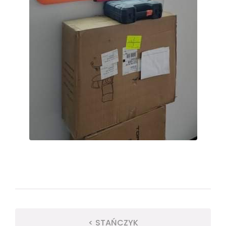
< STAŃCZYK