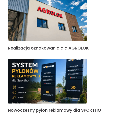
Realizacja oznakowania dla AGROLOK
Nowoczesny pylon reklamowy dla SPORTHO