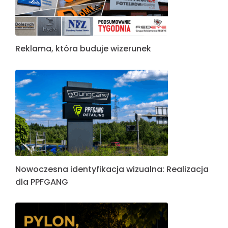
Reklama, która buduje wizerunek
Nowoczesna identyfikacja wizualna: Realizacja
dla PPFGANG