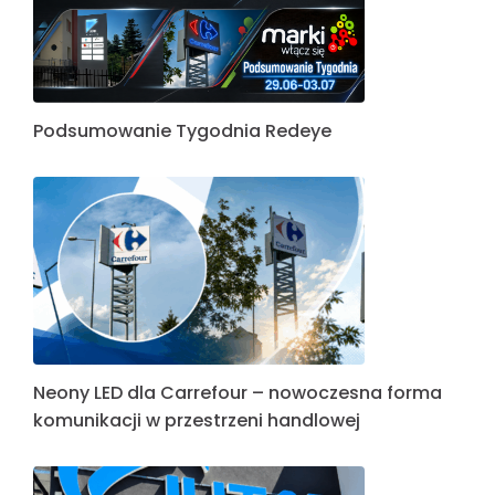
Podsumowanie Tygodnia Redeye
Neony LED dla Carrefour – nowoczesna forma
komunikacji w przestrzeni handlowej