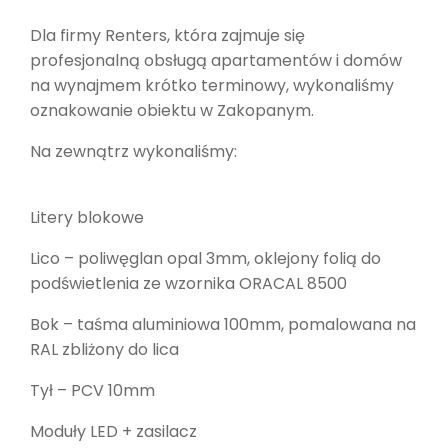
Dla firmy Renters, która zajmuje się
profesjonalną obsługą apartamentów i domów
na wynajmem krótko terminowy, wykonaliśmy
oznakowanie obiektu w Zakopanym.
Na zewnątrz wykonaliśmy:
Litery blokowe
Lico – poliwęglan opal 3mm, oklejony folią do
podświetlenia ze wzornika ORACAL 8500
Bok – taśma aluminiowa 100mm, pomalowana na
RAL zbliżony do lica
Tył – PCV 10mm
Moduły LED + zasilacz