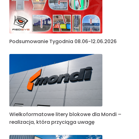
Podsumowanie Tygodnia 08.06-12.06.2026
Wielkoformatowe litery blokowe dla Mondi –
realizacja, która przyciąga uwagę