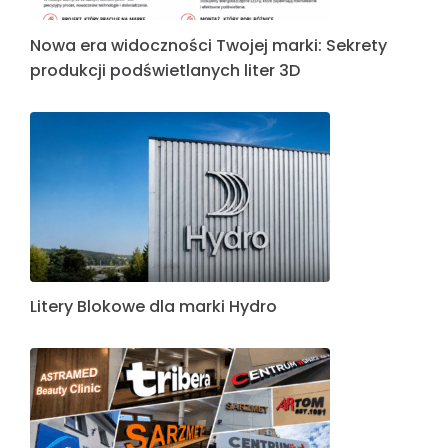
Nowa era widoczności Twojej marki: Sekrety
produkcji podświetlanych liter 3D
Litery Blokowe dla marki Hydro