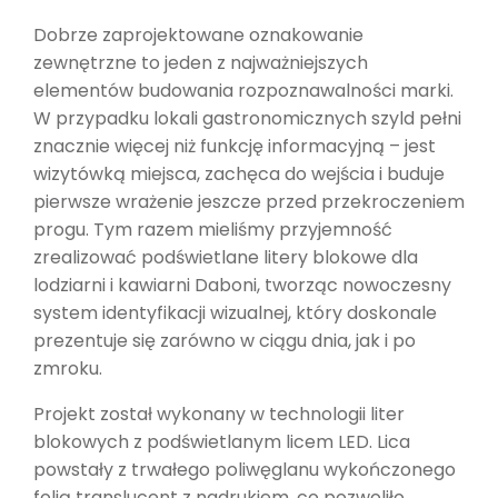
Dobrze zaprojektowane oznakowanie
zewnętrzne to jeden z najważniejszych
elementów budowania rozpoznawalności marki.
W przypadku lokali gastronomicznych szyld pełni
znacznie więcej niż funkcję informacyjną – jest
wizytówką miejsca, zachęca do wejścia i buduje
pierwsze wrażenie jeszcze przed przekroczeniem
progu. Tym razem mieliśmy przyjemność
zrealizować podświetlane litery blokowe dla
lodziarni i kawiarni Daboni, tworząc nowoczesny
system identyfikacji wizualnej, który doskonale
prezentuje się zarówno w ciągu dnia, jak i po
zmroku.
Projekt został wykonany w technologii liter
blokowych z podświetlanym licem LED. Lica
powstały z trwałego poliwęglanu wykończonego
folią translucent z nadrukiem, co pozwoliło