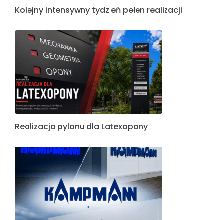
Kolejny intensywny tydzień pełen realizacji
Realizacja pylonu dla Latexopony