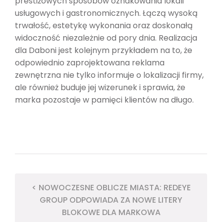
prestiżowych sposobów oznakowania lokali
usługowych i gastronomicznych. Łączą wysoką
trwałość, estetykę wykonania oraz doskonałą
widoczność niezależnie od pory dnia. Realizacja
dla Daboni jest kolejnym przykładem na to, że
odpowiednio zaprojektowana reklama
zewnętrzna nie tylko informuje o lokalizacji firmy,
ale również buduje jej wizerunek i sprawia, że
marka pozostaje w pamięci klientów na długo.
< NOWOCZESNE OBLICZE MIASTA: REDEYE
GROUP ODPOWIADA ZA NOWE LITERY
BLOKOWE DLA MARKOWA