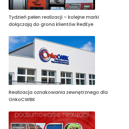
Tydzień pełen realizacji – kolejne marki
dołączają do grona klientów RedEye
Realizacja oznakowania zewnętrznego dla
OnkoCWBK