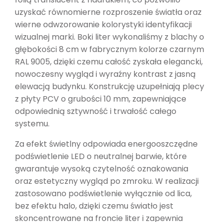
uzyskać równomierne rozproszenie światła oraz
wierne odwzorowanie kolorystyki identyfikacji
wizualnej marki. Boki liter wykonaliśmy z blachy o
głębokości 8 cm w fabrycznym kolorze czarnym
RAL 9005, dzięki czemu całość zyskała elegancki,
nowoczesny wygląd i wyraźny kontrast z jasną
elewacją budynku. Konstrukcję uzupełniają plecy
z płyty PCV o grubości 10 mm, zapewniające
odpowiednią sztywność i trwałość całego
systemu.
Za efekt świetlny odpowiada energooszczędne
podświetlenie LED o neutralnej barwie, które
gwarantuje wysoką czytelność oznakowania
oraz estetyczny wygląd po zmroku. W realizacji
zastosowano podświetlenie wyłącznie od lica,
bez efektu halo, dzięki czemu światło jest
skoncentrowane na froncie liter i zapewnia