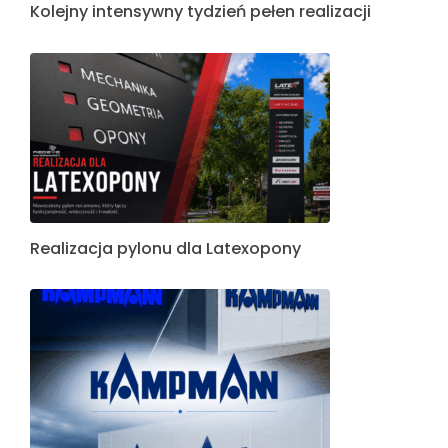
Kolejny intensywny tydzień pełen realizacji
Realizacja pylonu dla Latexopony