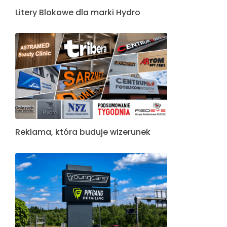
Litery Blokowe dla marki Hydro
Reklama, która buduje wizerunek