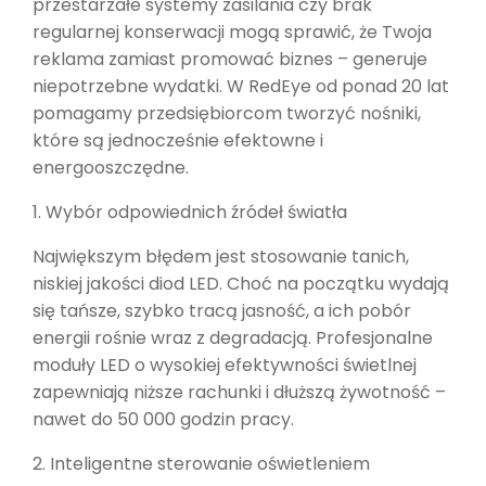
przestarzałe systemy zasilania czy brak
regularnej konserwacji mogą sprawić, że Twoja
reklama zamiast promować biznes – generuje
niepotrzebne wydatki. W RedEye od ponad 20 lat
pomagamy przedsiębiorcom tworzyć nośniki,
które są jednocześnie efektowne i
energooszczędne.
1. Wybór odpowiednich źródeł światła
Największym błędem jest stosowanie tanich,
niskiej jakości diod LED. Choć na początku wydają
się tańsze, szybko tracą jasność, a ich pobór
energii rośnie wraz z degradacją. Profesjonalne
moduły LED o wysokiej efektywności świetlnej
zapewniają niższe rachunki i dłuższą żywotność –
nawet do 50 000 godzin pracy.
2. Inteligentne sterowanie oświetleniem