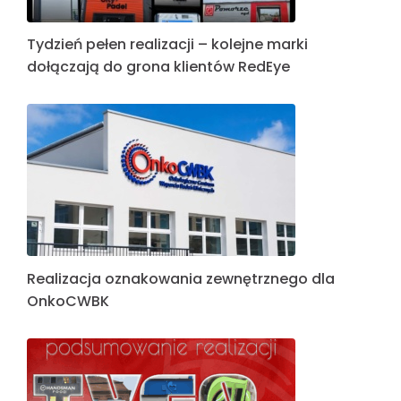
Tydzień pełen realizacji – kolejne marki
dołączają do grona klientów RedEye
Realizacja oznakowania zewnętrznego dla
OnkoCWBK