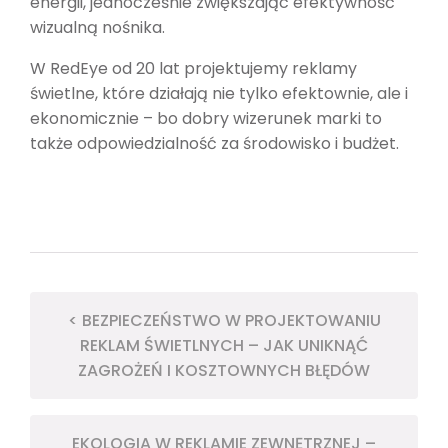
energii, jednocześnie zwiększając efektywność
wizualną nośnika.
W RedEye od 20 lat projektujemy reklamy
świetlne, które działają nie tylko efektownie, ale i
ekonomicznie – bo dobry wizerunek marki to
także odpowiedzialność za środowisko i budżet.
< BEZPIECZEŃSTWO W PROJEKTOWANIU
REKLAM ŚWIETLNYCH – JAK UNIKNĄĆ
ZAGROŻEŃ I KOSZTOWNYCH BŁĘDÓW
EKOLOGIA W REKLAMIE ZEWNĘTRZNEJ –