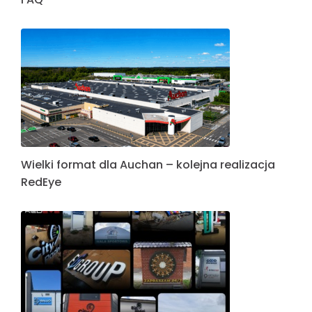
Wielki format dla Auchan – kolejna realizacja
RedEye