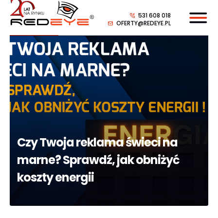
531 608 018
OFERTY@REDEYE.PL
Czy Twoja reklama świeci na
marne? Sprawdź, jak obniżyć
koszty energii