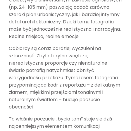
(np. 24–105 mm) pozwalają oddać zarówno
szeroki plan urbanistyczny, jak i bardziej intymny
detal architektoniczny. Dzięki temu fotografia
może być jednocześnie realistyczna i narracyjna.
Realne miejsca, realne emocje
Odbiorcy są coraz bardziej wyczuleni na
sztuczność. Zbyt sterylne wnętrza,
nierealistyczne proporcje czy nienaturalne
światło potrafią natychmiast obniżyć
wiarygodność przekazu. Tymczasem fotografia
przypominająca kadr z reportażu – z delikatnym
ziarnem, miękkimi przejściami tonalnymi i
naturalnym światłem – buduje poczucie
obecności.
To właśnie poczucie „bycia tam” staje się dziś
najcenniejszym elementem komunikacji