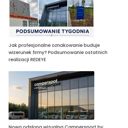
Jak profesjonalne oznakowanie buduje
wizerunek firmy? Podsumowanie ostatnich
realizacji REDEYE
Nowa odsłona wizualna Campersport by