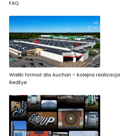
FAQ
Wielki format dla Auchan – kolejna realizacja
RedEye