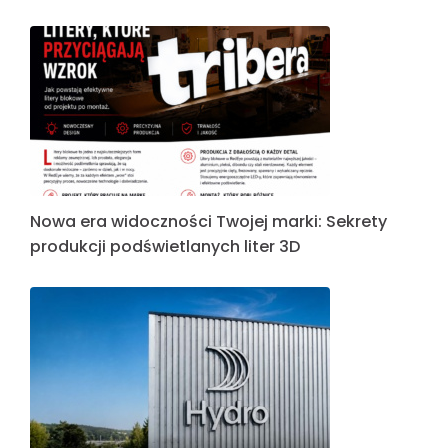
Nowa era widoczności Twojej marki: Sekrety
produkcji podświetlanych liter 3D