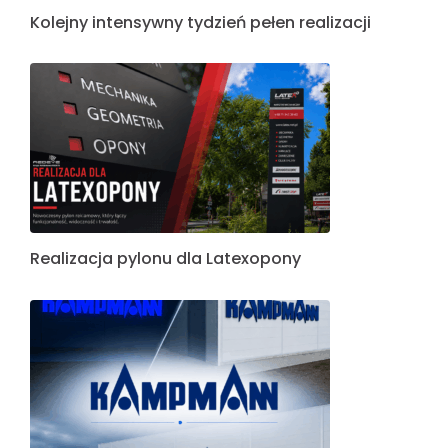
Kolejny intensywny tydzień pełen realizacji
Realizacja pylonu dla Latexopony