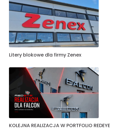
Litery blokowe dla firmy Zenex
KOLEJNA REALIZACJA W PORTFOLIO REDEYE