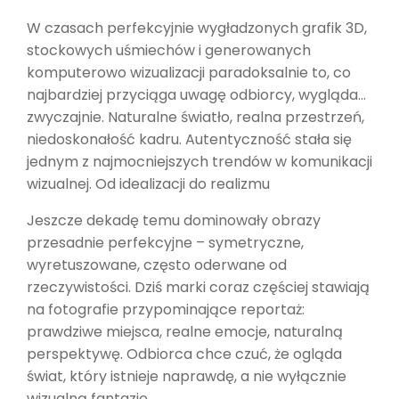
W czasach perfekcyjnie wygładzonych grafik 3D,
stockowych uśmiechów i generowanych
komputerowo wizualizacji paradoksalnie to, co
najbardziej przyciąga uwagę odbiorcy, wygląda…
zwyczajnie. Naturalne światło, realna przestrzeń,
niedoskonałość kadru. Autentyczność stała się
jednym z najmocniejszych trendów w komunikacji
wizualnej. Od idealizacji do realizmu
Jeszcze dekadę temu dominowały obrazy
przesadnie perfekcyjne – symetryczne,
wyretuszowane, często oderwane od
rzeczywistości. Dziś marki coraz częściej stawiają
na fotografie przypominające reportaż:
prawdziwe miejsca, realne emocje, naturalną
perspektywę. Odbiorca chce czuć, że ogląda
świat, który istnieje naprawdę, a nie wyłącznie
wizualną fantazję.