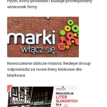
Pylon, który prowadzi i buduje profesjonalny
wizerunek firmy
Nowoczesne oblicze miasta: Redeye Group
odpowiada za nowe litery blokowe dla
Markowa