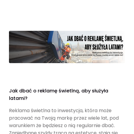
Jak dbać o reklamę świetlną, aby służyła
latami?
Reklama świetlna to inwestycja, która może
pracować na Twoją markę przez wiele lat, pod
warunkiem że będziesz o nią regularnie dbać.
Zaniedbane szyldy tracą na estetyce, stają się