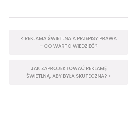
< REKLAMA ŚWIETLNA A PRZEPISY PRAWA
– CO WARTO WIEDZIEĆ?
JAK ZAPROJEKTOWAĆ REKLAMĘ
ŚWIETLNĄ, ABY BYŁA SKUTECZNA? >