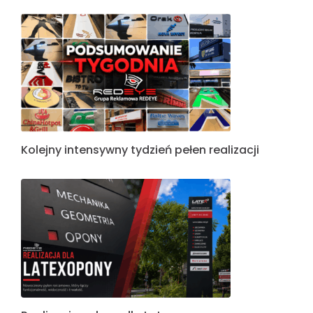
Kolejny intensywny tydzień pełen realizacji