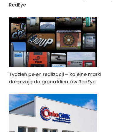
RedEye
Tydzień pełen realizacji – kolejne marki
dołączają do grona klientów RedEye