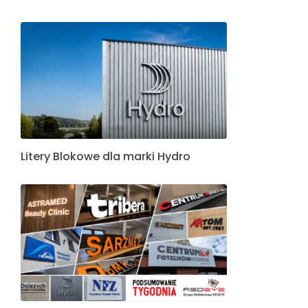
Litery Blokowe dla marki Hydro