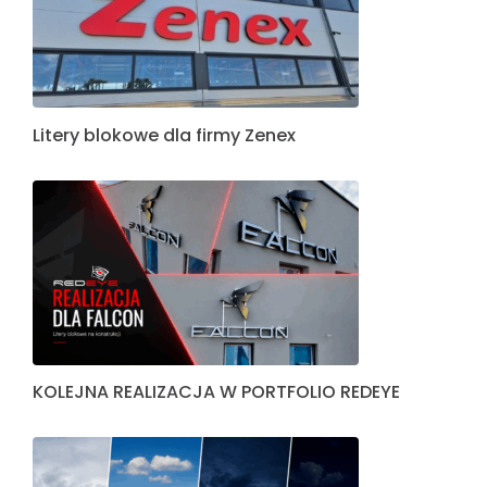
Litery blokowe dla firmy Zenex
KOLEJNA REALIZACJA W PORTFOLIO REDEYE