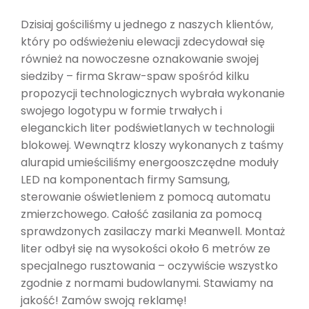
Dzisiaj gościliśmy u jednego z naszych klientów,
który po odświeżeniu elewacji zdecydował się
również na nowoczesne oznakowanie swojej
siedziby – firma Skraw-spaw spośród kilku
propozycji technologicznych wybrała wykonanie
swojego logotypu w formie trwałych i
eleganckich liter podświetlanych w technologii
blokowej. Wewnątrz kloszy wykonanych z taśmy
alurapid umieściliśmy energooszczędne moduły
LED na komponentach firmy Samsung,
sterowanie oświetleniem z pomocą automatu
zmierzchowego. Całość zasilania za pomocą
sprawdzonych zasilaczy marki Meanwell. Montaż
liter odbył się na wysokości około 6 metrów ze
specjalnego rusztowania – oczywiście wszystko
zgodnie z normami budowlanymi. Stawiamy na
jakość! Zamów swoją reklamę!