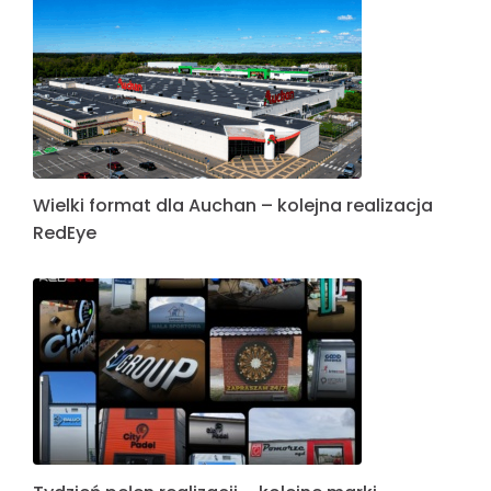
Wielki format dla Auchan – kolejna realizacja
RedEye