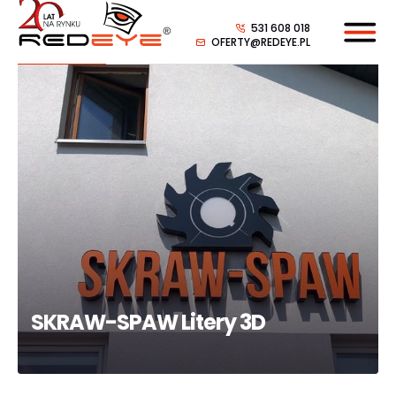
531 608 018
OFERTY@REDEYE.PL
SKRAW-SPAW Litery 3D