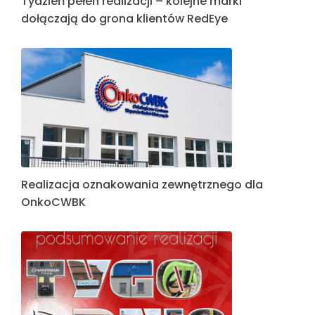
Tydzień pełen realizacji – kolejne marki
dołączają do grona klientów RedEye
Realizacja oznakowania zewnętrznego dla
OnkoCWBK