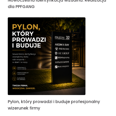
Nowoczesna identyfikacja wizualna: Realizacja
dla PPFGANG
Pylon, który prowadzi i buduje profesjonalny
wizerunek firmy