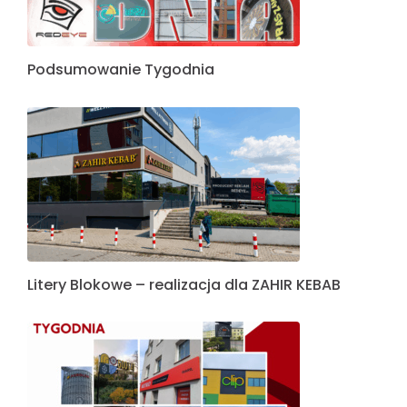
Podsumowanie Tygodnia
Litery Blokowe – realizacja dla ZAHIR KEBAB