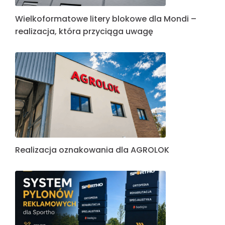
Wielkoformatowe litery blokowe dla Mondi –
realizacja, która przyciąga uwagę
Realizacja oznakowania dla AGROLOK