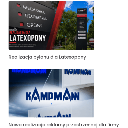
Realizacja pylonu dla Latexopony
Nowa realizacja reklamy przestrzennej dla firmy