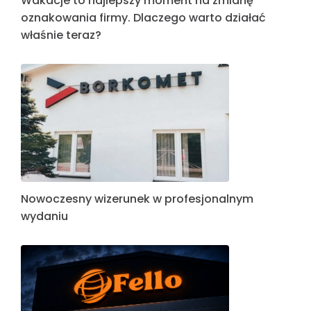
Wakacje to najlepszy moment na zmianę
oznakowania firmy. Dlaczego warto działać
właśnie teraz?
Nowoczesny wizerunek w profesjonalnym
wydaniu