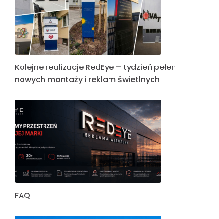
Kolejne realizacje RedEye – tydzień pełen
nowych montaży i reklam świetlnych
FAQ