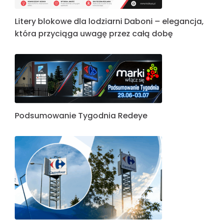
Litery blokowe dla lodziarni Daboni – elegancja,
która przyciąga uwagę przez całą dobę
Podsumowanie Tygodnia Redeye