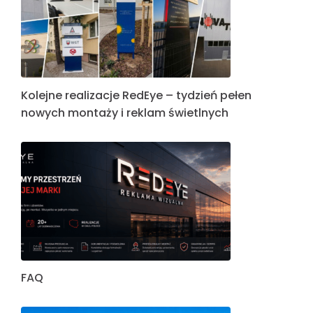
Kolejne realizacje RedEye – tydzień pełen
nowych montaży i reklam świetlnych
FAQ