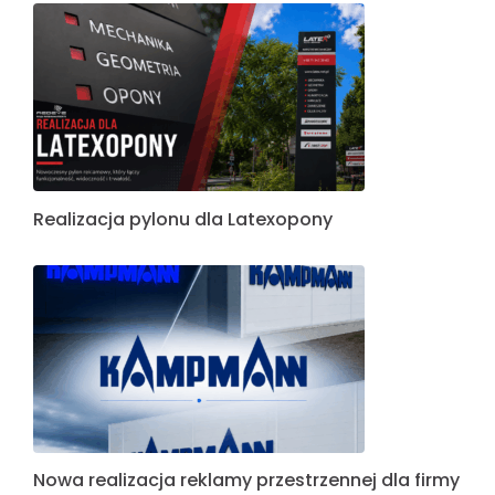
Realizacja pylonu dla Latexopony
Nowa realizacja reklamy przestrzennej dla firmy