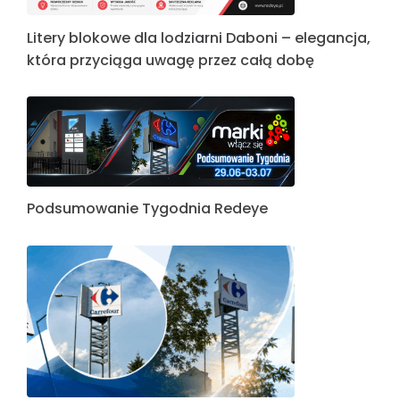
Litery blokowe dla lodziarni Daboni – elegancja,
która przyciąga uwagę przez całą dobę
Podsumowanie Tygodnia Redeye