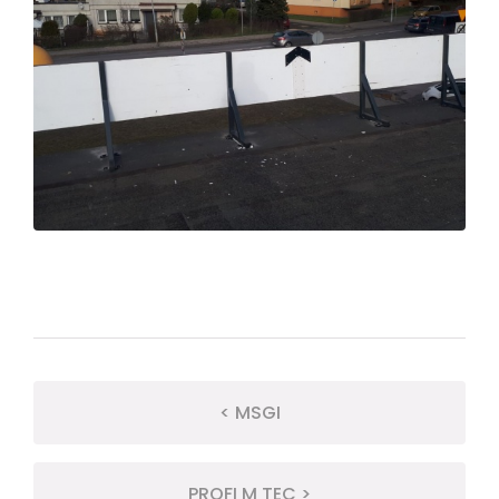
< MSGI
PROFI M TEC >