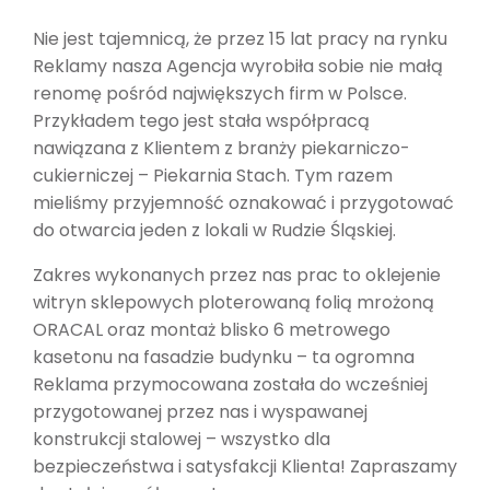
Nie jest tajemnicą, że przez 15 lat pracy na rynku
Reklamy nasza Agencja wyrobiła sobie nie małą
renomę pośród największych firm w Polsce.
Przykładem tego jest stała współpracą
nawiązana z Klientem z branży piekarniczo-
cukierniczej – Piekarnia Stach. Tym razem
mieliśmy przyjemność oznakować i przygotować
do otwarcia jeden z lokali w Rudzie Śląskiej.
Zakres wykonanych przez nas prac to oklejenie
witryn sklepowych ploterowaną folią mrożoną
ORACAL oraz montaż blisko 6 metrowego
kasetonu na fasadzie budynku – ta ogromna
Reklama przymocowana została do wcześniej
przygotowanej przez nas i wyspawanej
konstrukcji stalowej – wszystko dla
bezpieczeństwa i satysfakcji Klienta! Zapraszamy