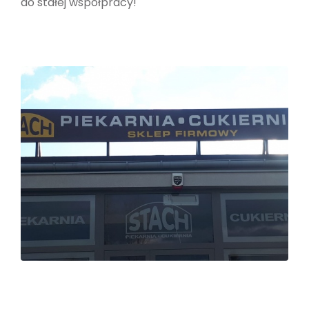
do stałej współpracy!