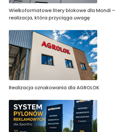
Wielkoformatowe litery blokowe dla Mondi –
realizacja, która przyciąga uwagę
Realizacja oznakowania dla AGROLOK