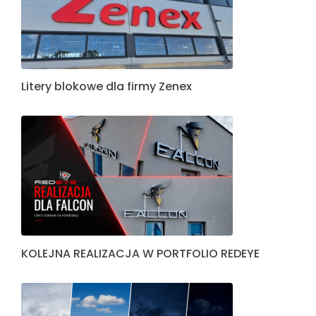
Litery blokowe dla firmy Zenex
KOLEJNA REALIZACJA W PORTFOLIO REDEYE