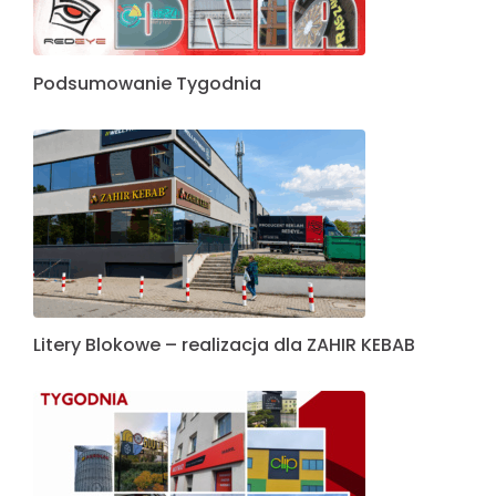
Podsumowanie Tygodnia
Litery Blokowe – realizacja dla ZAHIR KEBAB