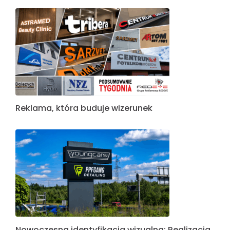
Reklama, która buduje wizerunek
Nowoczesna identyfikacja wizualna: Realizacja