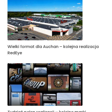
Wielki format dla Auchan – kolejna realizacja
RedEye