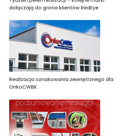
Tydzień pełen realizacji – kolejne marki
dołączają do grona klientów RedEye
Realizacja oznakowania zewnętrznego dla
OnkoCWBK