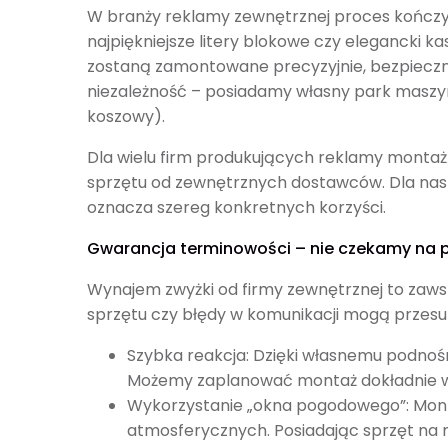
W branży reklamy zewnętrznej proces kończy 
najpiękniejsze litery blokowe czy elegancki kase
zostaną zamontowane precyzyjnie, bezpieczni
niezależność – posiadamy własny park maszy
koszowy).
Dla wielu firm produkujących reklamy montaż
sprzętu od zewnętrznych dostawców. Dla nasz
oznacza szereg konkretnych korzyści.
Gwarancja terminowości – nie czekamy n
Wynajem zwyżki od firmy zewnętrznej to zaws
sprzętu czy błędy w komunikacji mogą przesu
Szybka reakcja: Dzięki własnemu podnoś
Możemy zaplanować montaż dokładnie wted
Wykorzystanie „okna pogodowego”: Mont
atmosferycznych. Posiadając sprzęt na