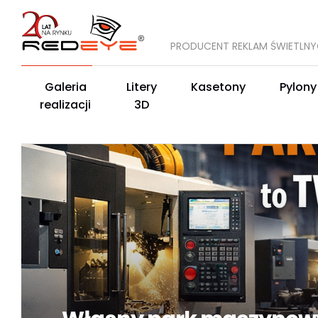
PRODUCENT REKLAM ŚWIETLN
Galeria
Litery
Kasetony
Pylony
realizacji
3D