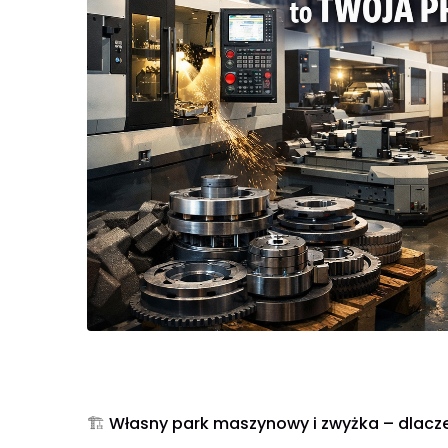
🏗️
Własny park maszynowy i zwyżka – dlaczeg