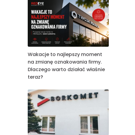
Wakacje to najlepszy moment
na zmianę oznakowania firmy.
Dlaczego warto działać właśnie
teraz?