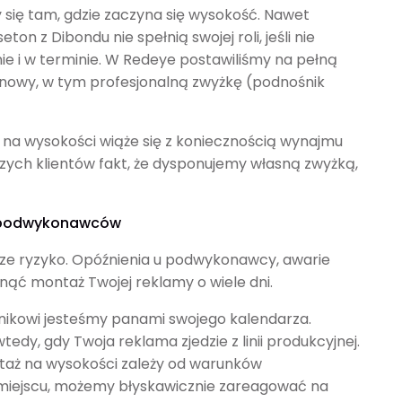
się tam, gdzie zaczyna się wysokość. Nawet
ton z Dibondu nie spełnią swojej roli, jeśli nie
e i w terminie. W Redeye postawiliśmy na pełną
nowy, w tym profesjonalną zwyżkę (podnośnik
 na wysokości wiąże się z koniecznością wynajmu
ych klientów fakt, że dysponujemy własną zwyżką,
a podwykonawców
ze ryzyko. Opóźnienia u podwykonawcy, awarie
nąć montaż Twojej reklamy o wiele dni.
nikowi jesteśmy panami swojego kalendarza.
y, gdy Twoja reklama zjedzie z linii produkcyjnej.
aż na wysokości zależy od warunków
 miejscu, możemy błyskawicznie zareagować na