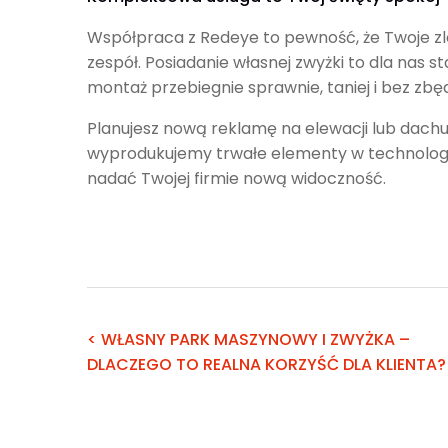
Współpraca z Redeye to pewność, że Twoje zle
zespół. Posiadanie własnej zwyżki to dla nas s
montaż przebiegnie sprawnie, taniej i bez zbę
Planujesz nową reklamę na elewacji lub dachu
wyprodukujemy trwałe elementy w technologii
nadać Twojej firmie nową widoczność.
< WŁASNY PARK MASZYNOWY I ZWYŻKA –
DLACZEGO TO REALNA KORZYŚĆ DLA KLIENTA?