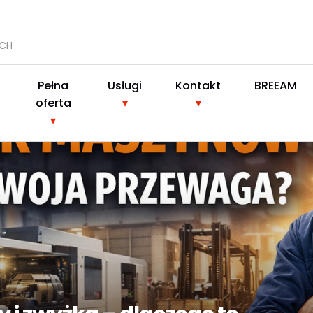
YCH
Pełna
Usługi
Kontakt
BREEAM
oferta