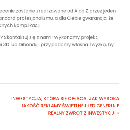
cenie zostanie zrealizowane od A do Z przez jeden
tandard profesjonalizmu, a dla Ciebie gwarancja, że
dnych komplikacji.
? Skontaktuj się z nami! Wykonamy projekt,
 3D lub Dibondu i przyjedziemy własną zwyżką, by
INWESTYCJA, KTÓRA SIĘ OPŁACA: JAK WYSOKA
JAKOŚĆ REKLAMY ŚWIETLNEJ LED GENERUJE
REALNY ZWROT Z INWESTYCJI >