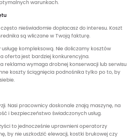
optymalnych warunkach.
ętu
 często nieświadomie dopłacasz do interesu. Koszt
ednika są wliczane w Twoją fakturę.
y usługę kompleksową. Nie doliczamy kosztów
 oferta jest bardziej konkurencyjna.
oja reklama wymaga drobnej konserwacji lub serwisu
mne koszty ściągnięcia podnośnika tylko po to, by
iebie.
i. Nasi pracownicy doskonale znają maszynę, na
kość i bezpieczeństwo świadczonych usług.
yści to jednocześnie uprawnieni operatorzy
, by nie uszkodzić elewacji, kostki brukowej czy