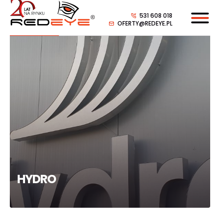
531 608 018
OFERTY@REDEYE.PL
HYDRO