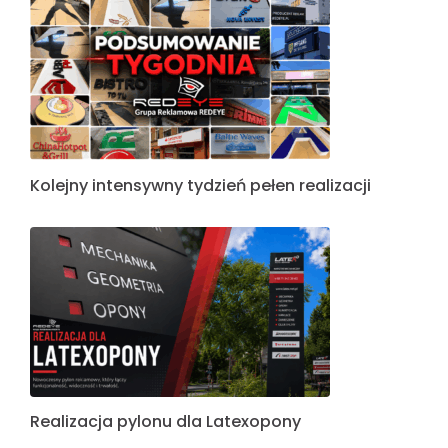
Kolejny intensywny tydzień pełen realizacji
Realizacja pylonu dla Latexopony