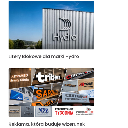
Litery Blokowe dla marki Hydro
Reklama, która buduje wizerunek