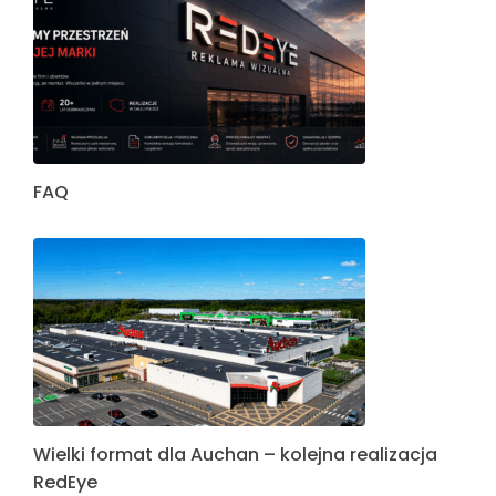
FAQ
Wielki format dla Auchan – kolejna realizacja
RedEye