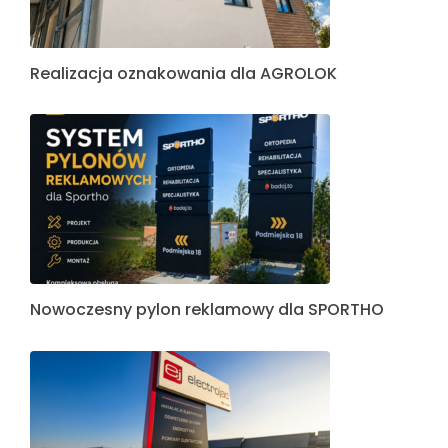
Realizacja oznakowania dla AGROLOK
Nowoczesny pylon reklamowy dla SPORTHO