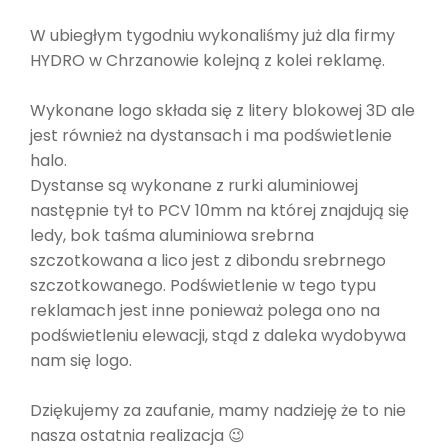
W ubiegłym tygodniu wykonaliśmy już dla firmy
HYDRO w Chrzanowie kolejną z kolei reklamę.
Wykonane logo składa się z litery blokowej 3D ale
jest również na dystansach i ma podświetlenie
halo.
Dystanse są wykonane z rurki aluminiowej
następnie tył to PCV 10mm na której znajdują się
ledy, bok taśma aluminiowa srebrna
szczotkowana a lico jest z dibondu srebrnego
szczotkowanego. Podświetlenie w tego typu
reklamach jest inne ponieważ polega ono na
podświetleniu elewacji, stąd z daleka wydobywa
nam się logo.
Dziękujemy za zaufanie, mamy nadzieję że to nie
nasza ostatnia realizacja 😉