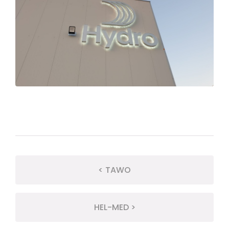
< TAWO
HEL-MED >