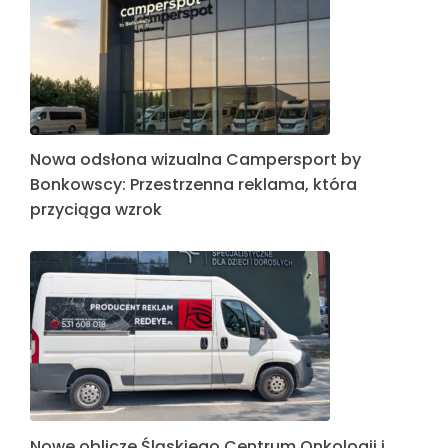
Nowa odsłona wizualna Campersport by
Bonkowscy: Przestrzenna reklama, która
przyciąga wzrok
Nowe oblicze Śląskiego Centrum Onkologii i