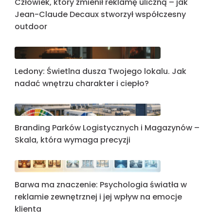
Człowiek, który zmienił reklamę uliczną – jak
Jean-Claude Decaux stworzył współczesny
outdoor
Ledony: Świetlna dusza Twojego lokalu. Jak
nadać wnętrzu charakter i ciepło?
Branding Parków Logistycznych i Magazynów –
Skala, która wymaga precyzji
Barwa ma znaczenie: Psychologia światła w
reklamie zewnętrznej i jej wpływ na emocje
klienta