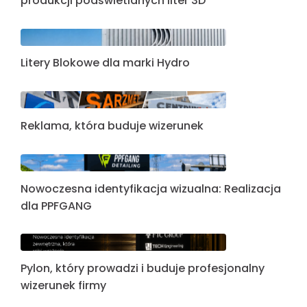
produkcji podświetlanych liter 3D
Litery Blokowe dla marki Hydro
Reklama, która buduje wizerunek
Nowoczesna identyfikacja wizualna: Realizacja
dla PPFGANG
Pylon, który prowadzi i buduje profesjonalny
wizerunek firmy