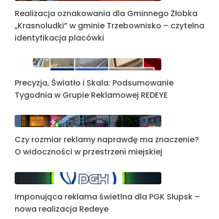
Realizacja oznakowania dla Gminnego Żłobka
„Krasnoludki” w gminie Trzebownisko – czytelna
identyfikacja placówki
Precyzja, Światło i Skala: Podsumowanie
Tygodnia w Grupie Reklamowej REDEYE
Czy rozmiar reklamy naprawdę ma znaczenie?
O widoczności w przestrzeni miejskiej
Imponująca reklama świetlna dla PGK Słupsk –
nowa realizacja Redeye