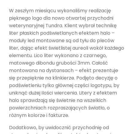
W zeszłym miesiącu wykonaliśmy realizację
pięknego logo dla nowo otwartej przychodni
weterynaryjnej Tundra. Klient wybrał technikę
liter płaskich podświetlanych efektem halo –
moduły led montowane są od tyłu do pleców
liter, dając efekt świetlistej aureoli wokół każdego
elementu. Lico liter wykonano z czarnego,
matowego dibondu grubości 3mm. Całość
montowana na dystansach – efekt prezentuje
się przepięknie na klinkierze. Podjęto decyzję o
podświetleniu tylko głównej części logotypu, by
uniknąć dużej ilości wiercenia. Litery z efektem
halo sprawdzają się świetnie na wszelkich
powierzchniach rozpraszających światło, o
różnym kolorze i fakturze.
Dodatkowo, by uwidocznić przychodnię od