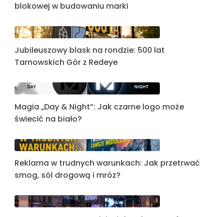
blokowej w budowaniu marki
Jubileuszowy blask na rondzie: 500 lat
Tarnowskich Gór z Redeye
Magia „Day & Night”: Jak czarne logo może
świecić na biało?
Reklama w trudnych warunkach: Jak przetrwać
smog, sól drogową i mróz?