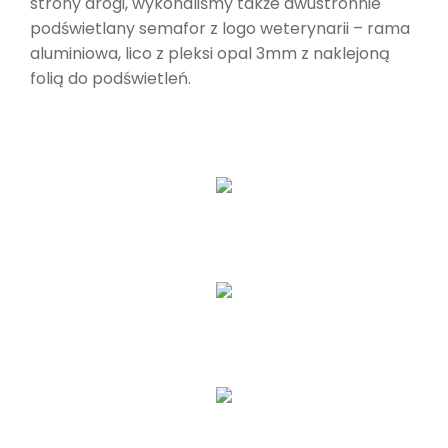
strony drogi, wykonaliśmy także dwustronnie
podświetlany semafor z logo weterynarii – rama
aluminiowa, lico z pleksi opal 3mm z naklejoną
folią do podświetleń.