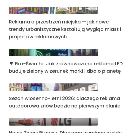
Reklama a przestrzeń miejska — jak nowe
trendy urbanistyczne kształtują wygląd miast i
projektów reklamowych
🌳 Eko-Światło: Jak zrównoważona reklama LED
buduje zielony wizerunek marki i dba o planetę
Sezon wiosenno-letni 2026: dlaczego reklama
outdoorowa znów będzie na pierwszym planie
Nowa Twarz Biznesu: Dlaczego wymiana szyldu