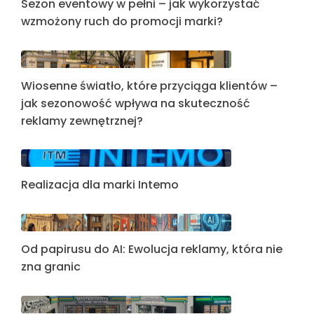
Sezon eventowy w pełni – jak wykorzystać
wzmożony ruch do promocji marki?
Wiosenne światło, które przyciąga klientów –
jak sezonowość wpływa na skuteczność
reklamy zewnętrznej?
Realizacja dla marki Intemo
Od papirusu do AI: Ewolucja reklamy, która nie
zna granic