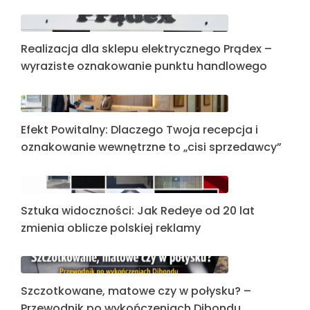
Realizacja dla sklepu elektrycznego Prądex –
wyraziste oznakowanie punktu handlowego
Efekt Powitalny: Dlaczego Twoja recepcja i
oznakowanie wewnętrzne to „cisi sprzedawcy”
Sztuka widoczności: Jak Redeye od 20 lat
zmienia oblicze polskiej reklamy
Szczotkowane, matowe czy w połysku? –
Przewodnik po wykończeniach Dibondu