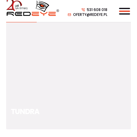
531 608 018
OFERTY@REDEYE.PL
TUNDRA