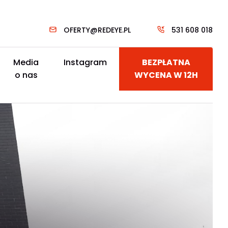
OFERTY@REDEYE.PL
531 608 018
Media
Instagram
BEZPŁATNA
o nas
WYCENA W 12H