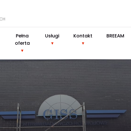
YCH
Pełna
Usługi
Kontakt
BREEAM
oferta