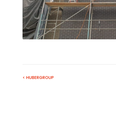
< HUBERGROUP