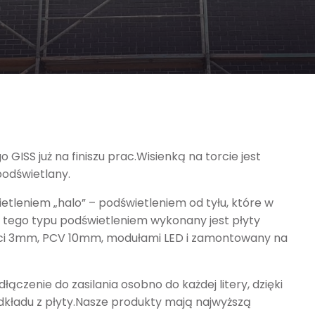
SS już na finiszu prac.Wisienką na torcie jest
odświetlany.
etleniem „halo” – podświetleniem od tyłu, które w
z tego typu podświetleniem wykonany jest płyty
ści 3mm, PCV 10mm, modułami LED i zamontowany na
ączenie do zasilania osobno do każdej litery, dzięki
dkładu z płyty.Nasze produkty mają najwyższą