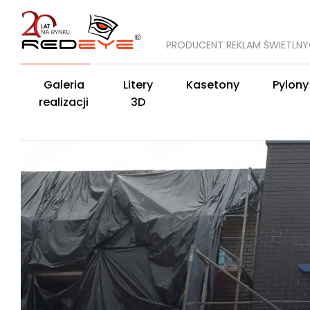
PRODUCENT REKLAM ŚWIETLN
Galeria
Litery
Kasetony
Pylony
realizacji
3D