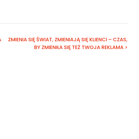
A
ZMIENIA SIĘ ŚWIAT, ZMIENIAJĄ SIĘ KLIENCI – CZAS,
BY ZMIENIŁA SIĘ TEŻ TWOJA REKLAMA >