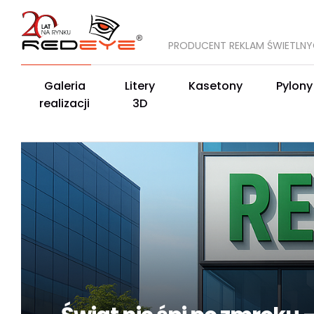
PRODUCENT REKLAM ŚWIETLN
Galeria
Litery
Kasetony
Pylony
realizacji
3D