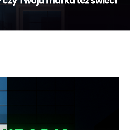
– czy Twoja marka też świeci