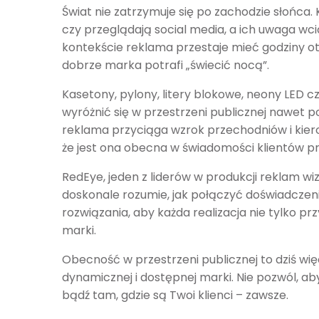
Świat nie zatrzymuje się po zachodzie słońca.
czy przeglądają social media, a ich uwaga wc
kontekście reklama przestaje mieć godziny otwar
dobrze marka potrafi „świecić nocą”.
Kasetony, pylony, litery blokowe, neony LED 
wyróżnić się w przestrzeni publicznej nawet 
reklama przyciąga wzrok przechodniów i kier
że jest ona obecna w świadomości klientów pr
RedEye, jeden z liderów w produkcji reklam wi
doskonale rozumie, jak połączyć doświadczen
rozwiązania, aby każda realizacja nie tylko p
marki.
Obecność w przestrzeni publicznej to dziś wi
dynamicznej i dostępnej marki. Nie pozwól, a
bądź tam, gdzie są Twoi klienci – zawsze.