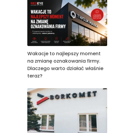
Wakacje to najlepszy moment
na zmianę oznakowania firmy.
Dlaczego warto działać właśnie
teraz?