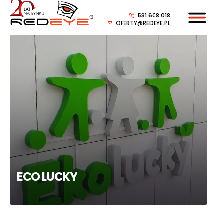
531 608 018
OFERTY@REDEYE.PL
ECO LUCKY