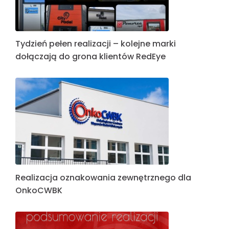
Tydzień pełen realizacji – kolejne marki
dołączają do grona klientów RedEye
Realizacja oznakowania zewnętrznego dla
OnkoCWBK