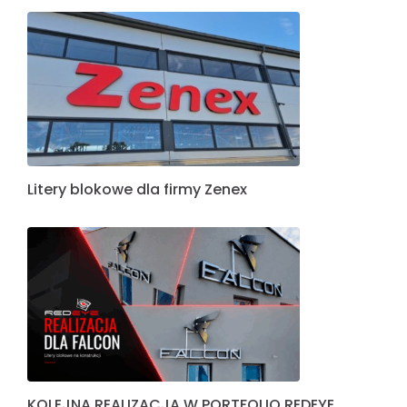
Litery blokowe dla firmy Zenex
KOLEJNA REALIZACJA W PORTFOLIO REDEYE