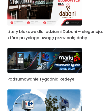
Litery blokowe dla lodziarni Daboni – elegancja,
która przyciąga uwagę przez całą dobę
Podsumowanie Tygodnia Redeye