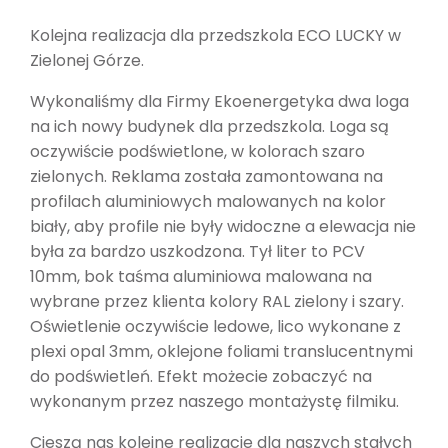
Kolejna realizacja dla przedszkola ECO LUCKY w
Zielonej Górze.
Wykonaliśmy dla Firmy Ekoenergetyka dwa loga
na ich nowy budynek dla przedszkola. Loga są
oczywiście podświetlone, w kolorach szaro
zielonych. Reklama została zamontowana na
profilach aluminiowych malowanych na kolor
biały, aby profile nie były widoczne a elewacja nie
była za bardzo uszkodzona. Tył liter to PCV
10mm, bok taśma aluminiowa malowana na
wybrane przez klienta kolory RAL zielony i szary.
Oświetlenie oczywiście ledowe, lico wykonane z
plexi opal 3mm, oklejone foliami translucentnymi
do podświetleń. Efekt możecie zobaczyć na
wykonanym przez naszego montażystę filmiku.
Cieszą nas kolejne realizacje dla naszych stałych