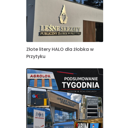
Złote litery HALO dla żłobka w
Przytyku