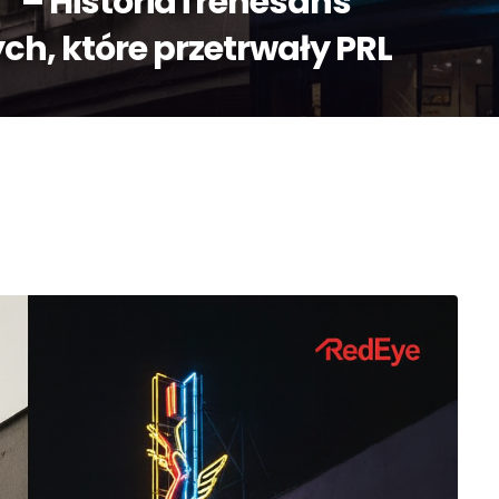
– Historia i renesans
ch, które przetrwały PRL