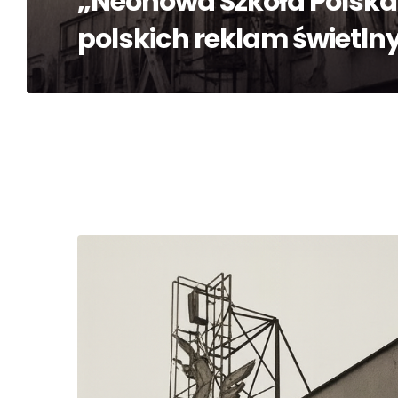
„Neonowa Szkoła Polska” 
polskich reklam świetlny