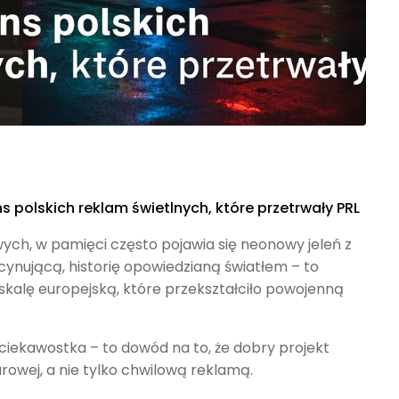
s polskich reklam świetlnych, które przetrwały PRL
ch, w pamięci często pojawia się neonowy jeleń z
cynującą, historię opowiedzianą światłem – to
a skalę europejską, które przekształciło powojenną
ż ciekawostka – to dowód na to, że dobry projekt
rowej, a nie tylko chwilową reklamą.