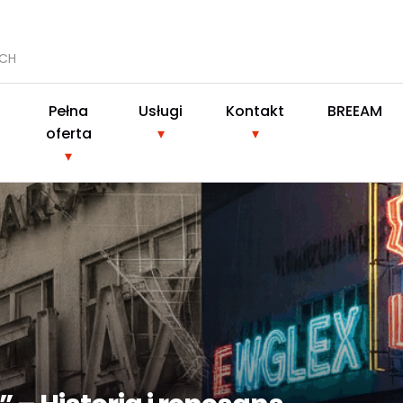
YCH
Pełna
Usługi
Kontakt
BREEAM
oferta