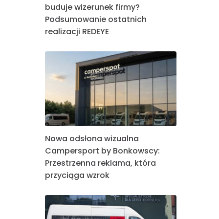
buduje wizerunek firmy?
Podsumowanie ostatnich
realizacji REDEYE
Nowa odsłona wizualna
Campersport by Bonkowscy:
Przestrzenna reklama, która
przyciąga wzrok