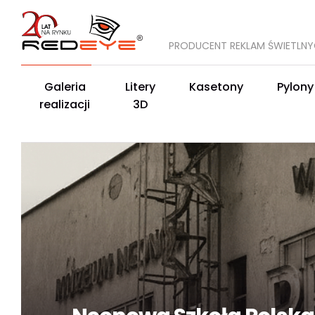
PRODUCENT REKLAM ŚWIETLN
Galeria
Litery
Kasetony
Pylony
realizacji
3D