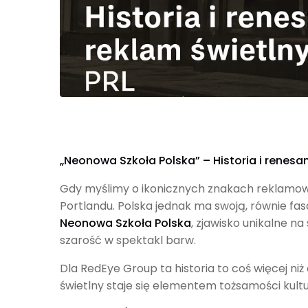
„Neonowa Szkoła Polska” – Historia i renesan
Gdy myślimy o ikonicznych znakach reklamowy
Portlandu. Polska jednak ma swoją, równie fas
Neonowa Szkoła Polska
, zjawisko unikalne n
szarość w spektakl barw.
Dla RedEye Group ta historia to coś więcej ni
świetlny staje się elementem tożsamości kultu