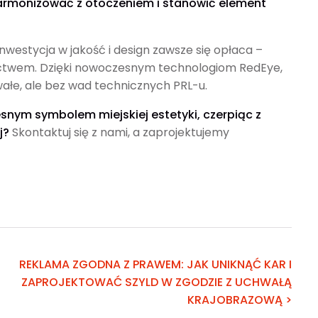
armonizować z otoczeniem i stanowić element
 inwestycja w jakość i design zawsze się opłaca –
dzictwem. Dzięki nowoczesnym technologiom RedEye,
wałe, ale bez wad technicznych PRL-u.
snym symbolem miejskiej estetyki, czerpiąc z
j?
Skontaktuj się z nami, a zaprojektujemy
REKLAMA ZGODNA Z PRAWEM: JAK UNIKNĄĆ KAR I
ZAPROJEKTOWAĆ SZYLD W ZGODZIE Z UCHWAŁĄ
KRAJOBRAZOWĄ >