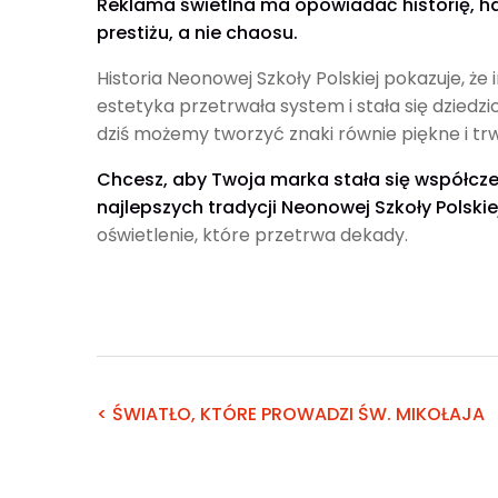
Reklama świetlna ma opowiadać historię, h
prestiżu, a nie chaosu.
Historia Neonowej Szkoły Polskiej pokazuje, że
estetyka przetrwała system i stała się dzie
dziś możemy tworzyć znaki równie piękne i tr
Chcesz, aby Twoja marka stała się współcze
najlepszych tradycji Neonowej Szkoły Polskie
oświetlenie, które przetrwa dekady.
< ŚWIATŁO, KTÓRE PROWADZI ŚW. MIKOŁAJA