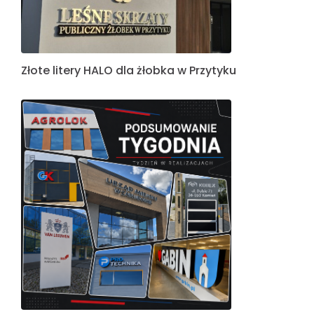
Złote litery HALO dla żłobka w Przytyku