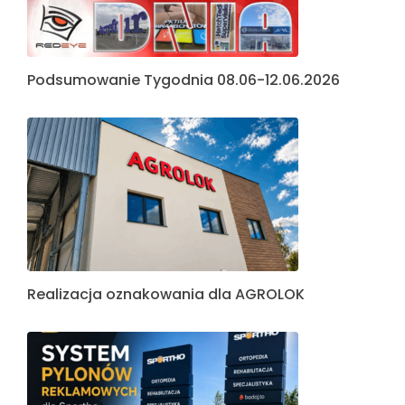
Podsumowanie Tygodnia 08.06-12.06.2026
Realizacja oznakowania dla AGROLOK