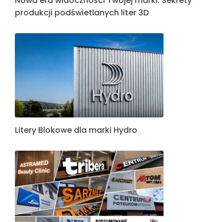
Nowa era widoczności Twojej marki: Sekrety
produkcji podświetlanych liter 3D
Litery Blokowe dla marki Hydro