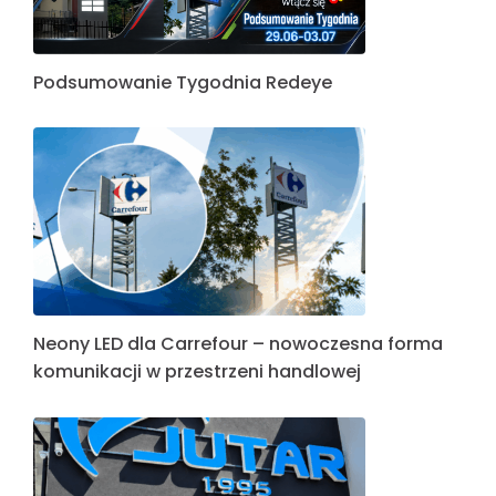
Podsumowanie Tygodnia Redeye
Neony LED dla Carrefour – nowoczesna forma
komunikacji w przestrzeni handlowej