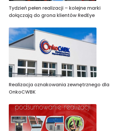
Tydzień pełen realizacji – kolejne marki
dołączają do grona klientów RedEye
Realizacja oznakowania zewnętrznego dla
OnkoCWBK