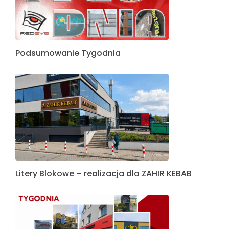
Podsumowanie Tygodnia
Litery Blokowe – realizacja dla ZAHIR KEBAB