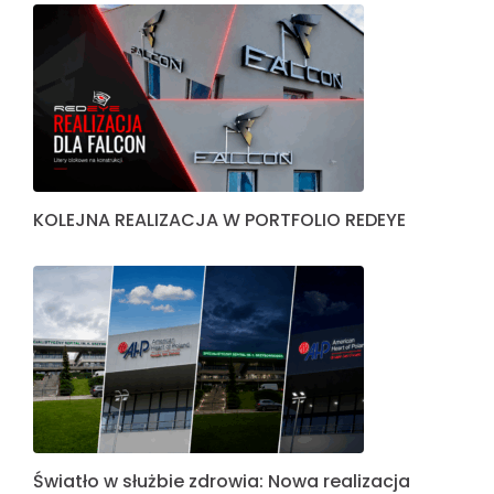
KOLEJNA REALIZACJA W PORTFOLIO REDEYE
Światło w służbie zdrowia: Nowa realizacja