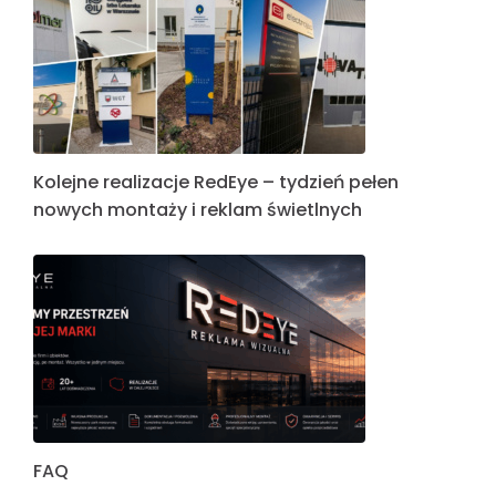
Kolejne realizacje RedEye – tydzień pełen
nowych montaży i reklam świetlnych
FAQ