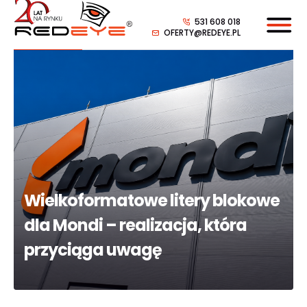
531 608 018
OFERTY@REDEYE.PL
Wielkoformatowe litery blokowe
dla Mondi – realizacja, która
przyciąga uwagę