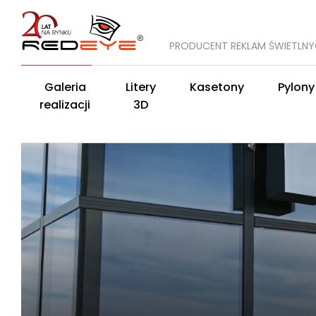
PRODUCENT REKLAM ŚWIETLN
Galeria
Litery
Kasetony
Pylony
realizacji
3D