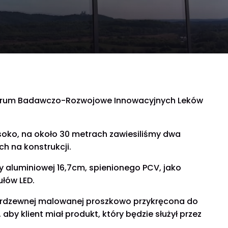
ntrum Badawczo-Rozwojowe Innowacyjnych Leków
oko, na około 30 metrach zawiesiliśmy dwa
h na konstrukcji.
y aluminiowej 16,7cm, spienionego PCV, jako
łów LED.
nierdzewnej malowanej proszkowo przykręcona do
aby klient miał produkt, który będzie służył przez