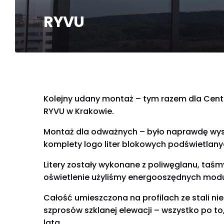
RYVU
Kolejny udany montaż – tym razem dla Ce
RYVU w Krakowie.
Montaż dla odważnych – było naprawdę wys
komplety logo liter blokowych podświetlanyc
Litery zostały wykonane z poliwęglanu, taśm
oświetlenie użyliśmy energooszędnych modu
Całość umieszczona na profilach ze stali 
szprosów szklanej elewacji – wszystko po to, 
lata.