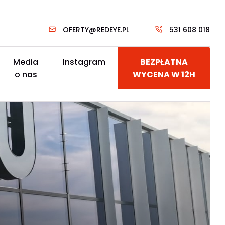
OFERTY@REDEYE.PL
531 608 018
Media
Instagram
BEZPŁATNA
o nas
WYCENA W 12H