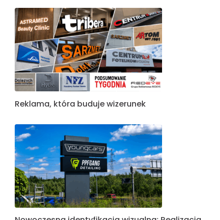
Reklama, która buduje wizerunek
Nowoczesna identyfikacja wizualna: Realizacja