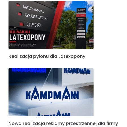
Realizacja pylonu dla Latexopony
Nowa realizacja reklamy przestrzennej dla firmy