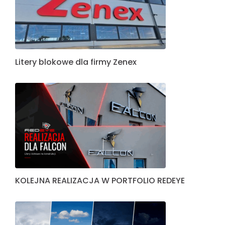
Litery blokowe dla firmy Zenex
KOLEJNA REALIZACJA W PORTFOLIO REDEYE