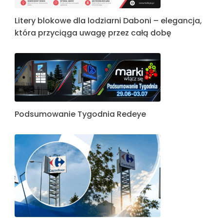
Litery blokowe dla lodziarni Daboni – elegancja,
która przyciąga uwagę przez całą dobę
Podsumowanie Tygodnia Redeye