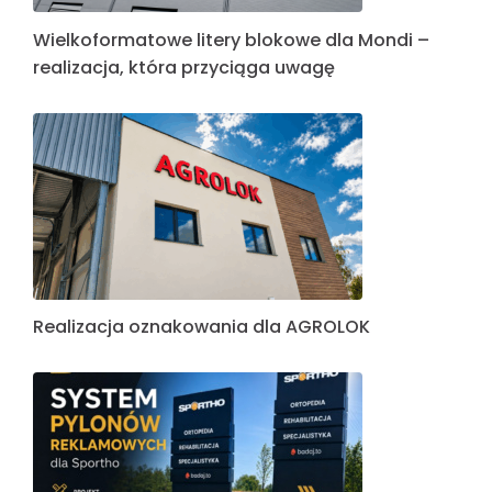
Wielkoformatowe litery blokowe dla Mondi –
realizacja, która przyciąga uwagę
Realizacja oznakowania dla AGROLOK