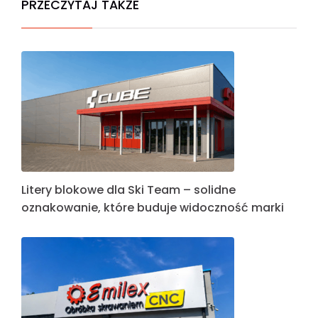
PRZECZYTAJ TAKŻE
Litery blokowe dla Ski Team – solidne
oznakowanie, które buduje widoczność marki