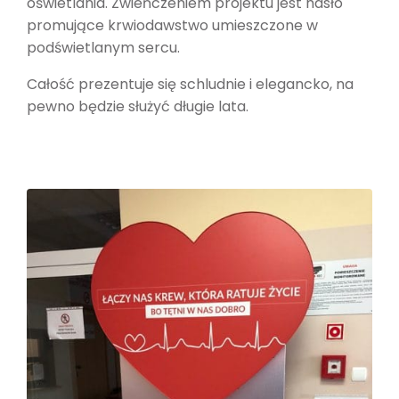
oświetlania. Zwieńczeniem projektu jest hasło
promujące krwiodawstwo umieszczone w
podświetlanym sercu.
Całość prezentuje się schludnie i elegancko, na
pewno będzie służyć długie lata.