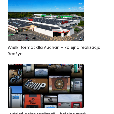
Wielki format dla Auchan – kolejna realizacja
RedEye