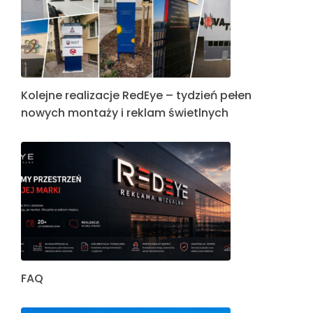
Kolejne realizacje RedEye – tydzień pełen
nowych montaży i reklam świetlnych
FAQ