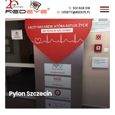
531 608 018
OFERTY@REDEYE.PL
Pylon Szczecin