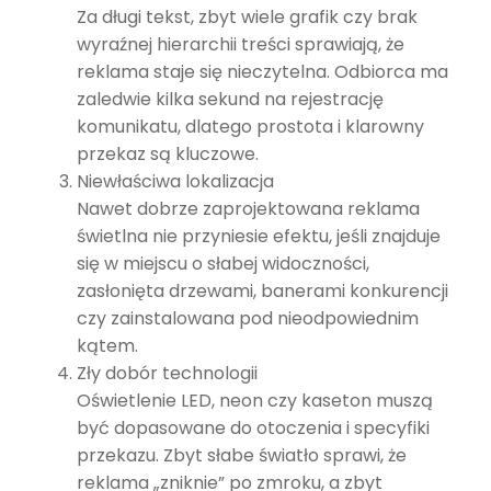
Za długi tekst, zbyt wiele grafik czy brak
wyraźnej hierarchii treści sprawiają, że
reklama staje się nieczytelna. Odbiorca ma
zaledwie kilka sekund na rejestrację
komunikatu, dlatego prostota i klarowny
przekaz są kluczowe.
Niewłaściwa lokalizacja
Nawet dobrze zaprojektowana reklama
świetlna nie przyniesie efektu, jeśli znajduje
się w miejscu o słabej widoczności,
zasłonięta drzewami, banerami konkurencji
czy zainstalowana pod nieodpowiednim
kątem.
Zły dobór technologii
Oświetlenie LED, neon czy kaseton muszą
być dopasowane do otoczenia i specyfiki
przekazu. Zbyt słabe światło sprawi, że
reklama „zniknie” po zmroku, a zbyt