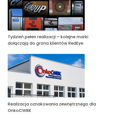
Tydzień pełen realizacji – kolejne marki
dołączają do grona klientów RedEye
Realizacja oznakowania zewnętrznego dla
OnkoCWBK