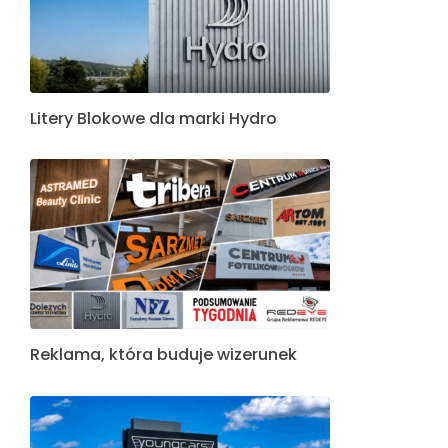
Litery Blokowe dla marki Hydro
Reklama, która buduje wizerunek