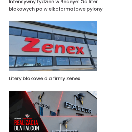
Intensywny tydzień w Redeye: Od liter
blokowych po wielkoformatowe pylony
Litery blokowe dla firmy Zenex