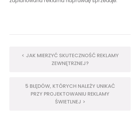
zaplanowana reklama naprawdę sprzedaje.
< JAK MIERZYĆ SKUTECZNOŚĆ REKLAMY
ZEWNĘTRZNEJ?
5 BŁĘDÓW, KTÓRYCH NALEŻY UNIKAĆ
PRZY PROJEKTOWANIU REKLAMY
ŚWIETLNEJ >