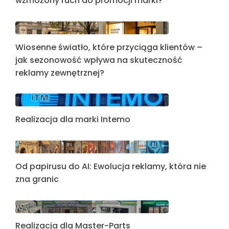
wzmożony ruch do promocji marki?
Wiosenne światło, które przyciąga klientów –
jak sezonowość wpływa na skuteczność
reklamy zewnętrznej?
Realizacja dla marki Intemo
Od papirusu do AI: Ewolucja reklamy, która nie
zna granic
Realizacja dla Master-Parts