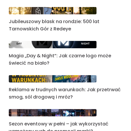
Jubileuszowy blask na rondzie: 500 lat
Tarnowskich Gór z Redeye
Magia „Day & Night”: Jak czarne logo może
świecić na biało?
Reklama w trudnych warunkach: Jak przetrwać
smog, sól drogową i mróz?
Sezon eventowy w pełni – jak wykorzystać