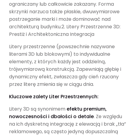
ograniczany lub całkowicie zakazany. Forma
skrzynki narzuca także płaskie, dwuwymiarowe
postrzeganie marki i może dominować nad
architekturą budynku.2. Litery Przestrzenne 3D:
Prestiż i Architektoniczna Integracja
Litery przestrzenne (powszechnie nazywane
literami 3D lub blokowymi) to indywidualne
elementy, z których każdy jest oddzielną,
trójwymiarową konstrukcją. Zapewniają głębię i
dynamiczny efekt, zwłaszcza gdy cień rzucany
przez literę zmienia się w ciągu dnia.
Kluczowe zalety Liter Przestrzennych:
Litery 3D są synonimem
efektu premium,
nowoczesności i dbałości o detale
. Ze względu
na ich dyskretną integrację z elewacją i brak „tła”
reklamowego, są często jedyną dopuszczalną