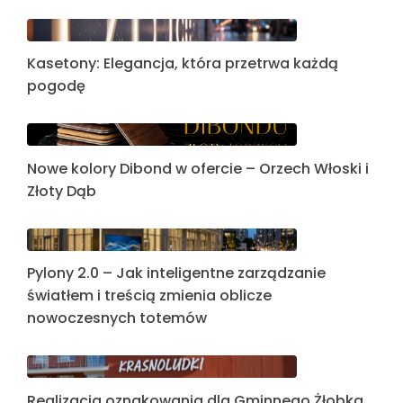
Kasetony: Elegancja, która przetrwa każdą
pogodę
Nowe kolory Dibond w ofercie – Orzech Włoski i
Złoty Dąb
Pylony 2.0 – Jak inteligentne zarządzanie
światłem i treścią zmienia oblicze
nowoczesnych totemów
Realizacja oznakowania dla Gminnego Żłobka