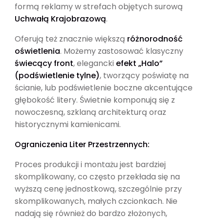
formą reklamy w strefach objętych surową
Uchwałą Krajobrazową
.
Oferują też znacznie większą
różnorodność
oświetlenia
. Możemy zastosować klasyczny
świecący front
, elegancki
efekt „Halo”
(podświetlenie tylne)
, tworzący poświatę na
ścianie, lub podświetlenie boczne akcentujące
głębokość litery. Świetnie komponują się z
nowoczesną, szklaną architekturą oraz
historycznymi kamienicami.
Ograniczenia Liter Przestrzennych:
Proces produkcji i montażu jest bardziej
skomplikowany, co często przekłada się na
wyższą cenę jednostkową, szczególnie przy
skomplikowanych, małych czcionkach. Nie
nadają się również do bardzo złożonych,