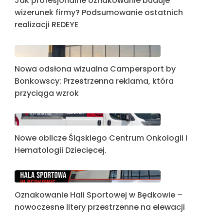
Jak profesjonalne oznakowanie buduje
wizerunek firmy? Podsumowanie ostatnich
realizacji REDEYE
Nowa odsłona wizualna Campersport by
Bonkowscy: Przestrzenna reklama, która
przyciąga wzrok
Nowe oblicze Śląskiego Centrum Onkologii i
Hematologii Dziecięcej.
Oznakowanie Hali Sportowej w Będkowie –
nowoczesne litery przestrzenne na elewacji