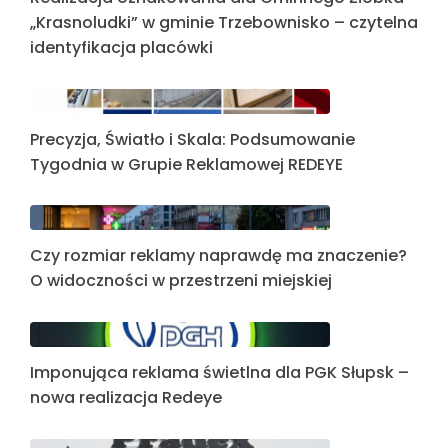
„Krasnoludki” w gminie Trzebownisko – czytelna
identyfikacja placówki
Precyzja, Światło i Skala: Podsumowanie
Tygodnia w Grupie Reklamowej REDEYE
Czy rozmiar reklamy naprawdę ma znaczenie?
O widoczności w przestrzeni miejskiej
Imponująca reklama świetlna dla PGK Słupsk –
nowa realizacja Redeye