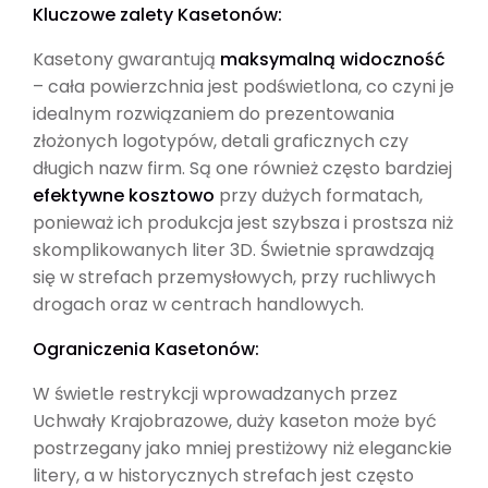
Kluczowe zalety Kasetonów:
Kasetony gwarantują
maksymalną widoczność
– cała powierzchnia jest podświetlona, co czyni je
idealnym rozwiązaniem do prezentowania
złożonych logotypów, detali graficznych czy
długich nazw firm. Są one również często bardziej
efektywne kosztowo
przy dużych formatach,
ponieważ ich produkcja jest szybsza i prostsza niż
skomplikowanych liter 3D. Świetnie sprawdzają
się w strefach przemysłowych, przy ruchliwych
drogach oraz w centrach handlowych.
Ograniczenia Kasetonów:
W świetle restrykcji wprowadzanych przez
Uchwały Krajobrazowe, duży kaseton może być
postrzegany jako mniej prestiżowy niż eleganckie
litery, a w historycznych strefach jest często