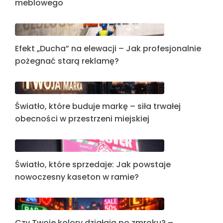
meblowego
Efekt „Ducha” na elewacji – Jak profesjonalnie
pożegnać starą reklamę?
Światło, które buduje markę – siła trwałej
obecności w przestrzeni miejskiej
Światło, które sprzedaje: Jak powstaje
nowoczesny kaseton w ramie?
Czy Twoje kolory działają po zmroku? –