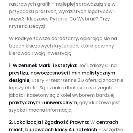
rastrowych grafik – najlepiej sprawdzają się w
przypadku prostych, wyrazistych logotypów i
nazw.3. Kluczowe Pytanie: Co Wybrać? Trzy
Kryteria Decyzji
W RedEye zawsze doradzamy, opierając się na
trzech kluczowych kryteriach, które powinny
kierować Twoją inwestycją:
1. Wizerunek Marki i Estetyka:
Jeśli zależy Ci na
prestiżu, nowoczesności i minimalistycznym
designie
, Litery Przestrzenne 3D oferują znacznie
lepszy efekt. Są oznaką dbałości o szczegół i
jakości. Kasetony są z kolei wyborem bardziej
praktycznym i uniwersalnym
, gdy kluczowa jest
szybka i mocna informacja.
2. Lokalizacja i Zgodność Prawna:
W
centrach
miast, biurowcach klasy A i hotelach
– wszędzie