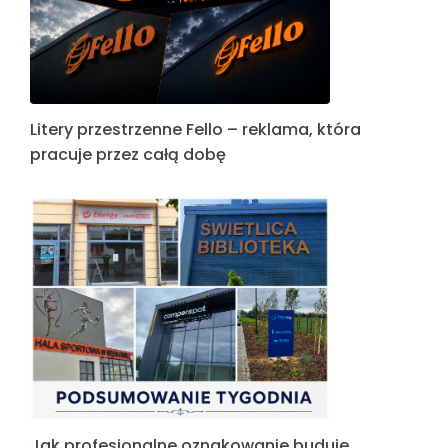
Litery przestrzenne Fello – reklama, która
pracuje przez całą dobę
Jak profesjonalne oznakowanie buduje