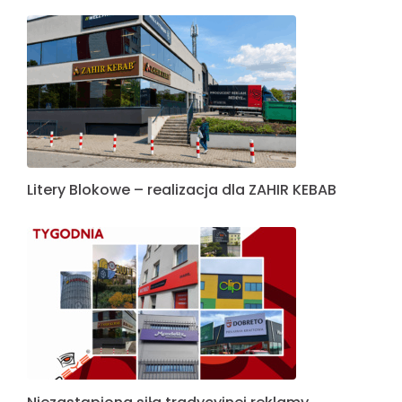
Litery Blokowe – realizacja dla ZAHIR KEBAB