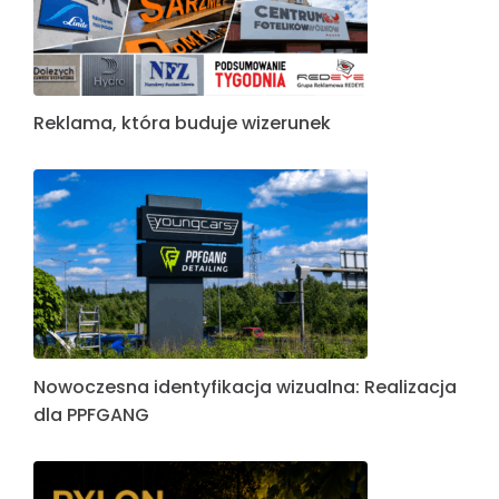
Reklama, która buduje wizerunek
Nowoczesna identyfikacja wizualna: Realizacja
dla PPFGANG