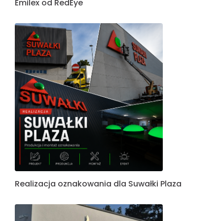
Emilex od RedEye
Realizacja oznakowania dla Suwałki Plaza