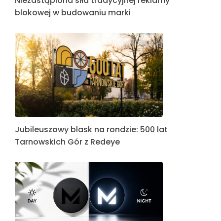
Niezastąpiona siła tradycyjnej reklamy
blokowej w budowaniu marki
Jubileuszowy blask na rondzie: 500 lat
Tarnowskich Gór z Redeye