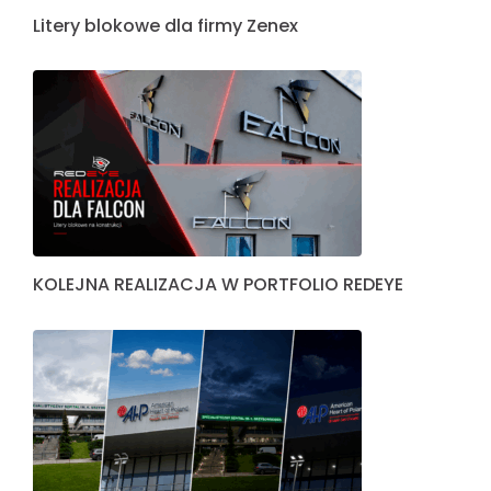
Litery blokowe dla firmy Zenex
KOLEJNA REALIZACJA W PORTFOLIO REDEYE