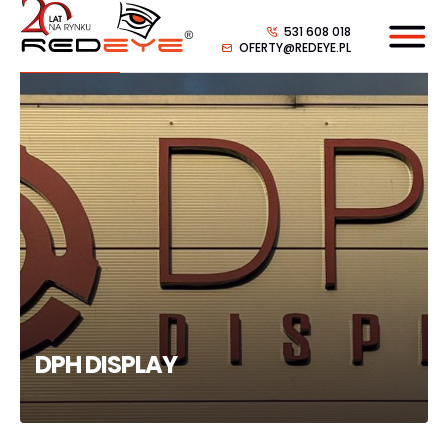
531 608 018
OFERTY@REDEYE.PL
DPH DISPLAY