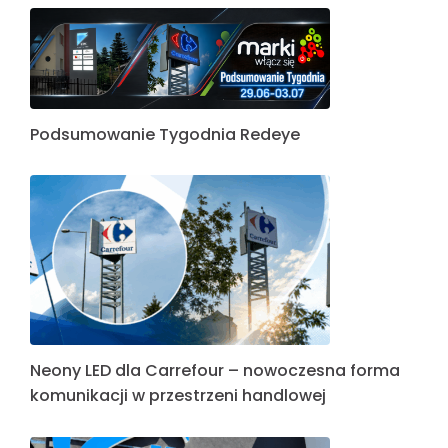
Podsumowanie Tygodnia Redeye
Neony LED dla Carrefour – nowoczesna forma
komunikacji w przestrzeni handlowej