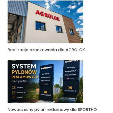
Realizacja oznakowania dla AGROLOK
Nowoczesny pylon reklamowy dla SPORTHO