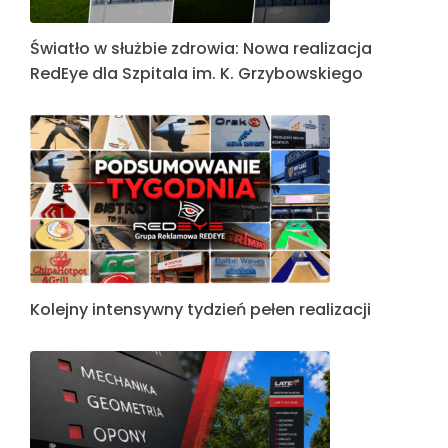
Światło w służbie zdrowia: Nowa realizacja
RedEye dla Szpitala im. K. Grzybowskiego
Kolejny intensywny tydzień pełen realizacji