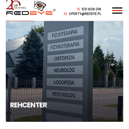
531 608 018
OFERTY@REDEYE.PL
REHCENTER