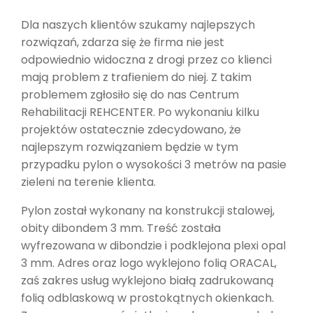
Dla naszych klientów szukamy najlepszych
rozwiązań, zdarza się że firma nie jest
odpowiednio widoczna z drogi przez co klienci
mają problem z trafieniem do niej. Z takim
problemem zgłosiło się do nas Centrum
Rehabilitacji REHCENTER. Po wykonaniu kilku
projektów ostatecznie zdecydowano, że
najlepszym rozwiązaniem będzie w tym
przypadku pylon o wysokości 3 metrów na pasie
zieleni na terenie klienta.
Pylon został wykonany na konstrukcji stalowej,
obity dibondem 3 mm. Treść została
wyfrezowana w dibondzie i podklejona plexi opal
3 mm. Adres oraz logo wyklejono folią ORACAL,
zaś zakres usług wyklejono białą zadrukowaną
folią odblaskową w prostokątnych okienkach.