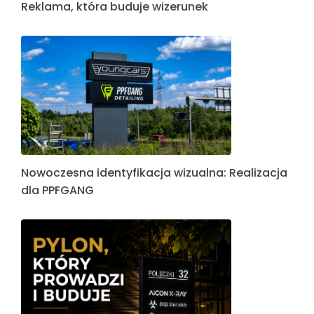
Reklama, która buduje wizerunek
Nowoczesna identyfikacja wizualna: Realizacja
dla PPFGANG