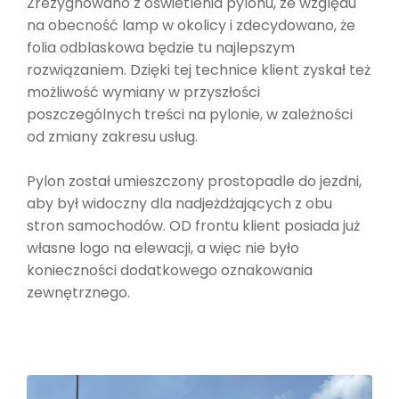
Zrezygnowano z oświetlenia pylonu, ze względu
na obecność lamp w okolicy i zdecydowano, że
folia odblaskowa będzie tu najlepszym
rozwiązaniem. Dzięki tej technice klient zyskał też
możliwość wymiany w przyszłości
poszczególnych treści na pylonie, w zależności
od zmiany zakresu usług.
Pylon został umieszczony prostopadle do jezdni,
aby był widoczny dla nadjeżdżających z obu
stron samochodów. OD frontu klient posiada już
własne logo na elewacji, a więc nie było
konieczności dodatkowego oznakowania
zewnętrznego.