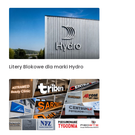
Litery Blokowe dla marki Hydro