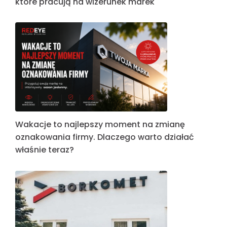
które pracują na wizerunek marek
Wakacje to najlepszy moment na zmianę
oznakowania firmy. Dlaczego warto działać
właśnie teraz?