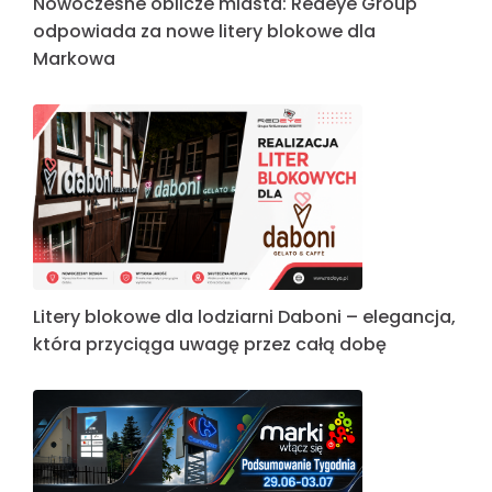
Nowoczesne oblicze miasta: Redeye Group
odpowiada za nowe litery blokowe dla
Markowa
Litery blokowe dla lodziarni Daboni – elegancja,
która przyciąga uwagę przez całą dobę