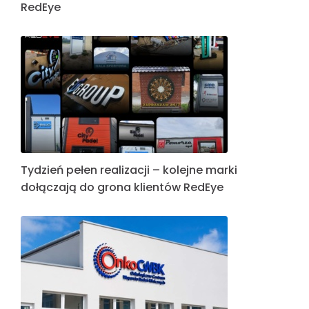
RedEye
Tydzień pełen realizacji – kolejne marki
dołączają do grona klientów RedEye