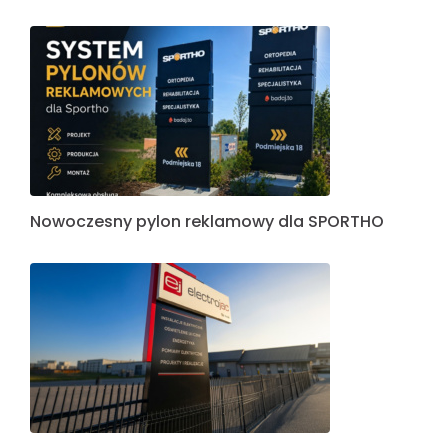
Nowoczesny pylon reklamowy dla SPORTHO