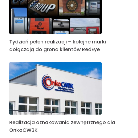
Tydzień pełen realizacji – kolejne marki
dołączają do grona klientów RedEye
Realizacja oznakowania zewnętrznego dla
OnkoCWBK