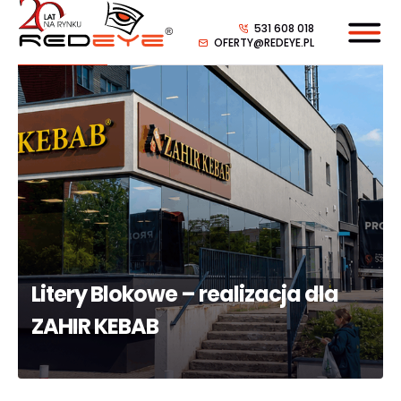
531 608 018
OFERTY@REDEYE.PL
Litery Blokowe – realizacja dla
ZAHIR KEBAB