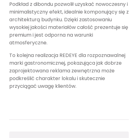
Podkład z dibondu pozwolił uzyskać nowoczesny i
minimalistyczny efekt, idealnie komponujący się z
architekturą budynku. Dzięki zastosowaniu
wysokiej jakości materiałów całość prezentuje się
premium i jest odporna na warunki
atmosferyczne.
To kolejna realizacja REDEYE dla rozpoznawalnej
marki gastronomicznej, pokazująca jak dobrze
zaprojektowana reklama zewnętrzna może
podkreślić charakter lokalu i skutecznie
przyciągać uwagę klientów.