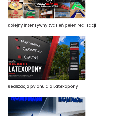
Kolejny intensywny tydzień pełen realizacji
Realizacja pylonu dla Latexopony