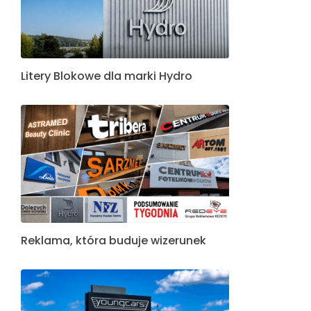
Litery Blokowe dla marki Hydro
Reklama, która buduje wizerunek