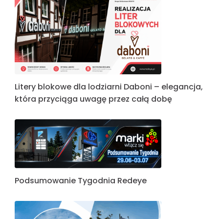
Litery blokowe dla lodziarni Daboni – elegancja,
która przyciąga uwagę przez całą dobę
Podsumowanie Tygodnia Redeye