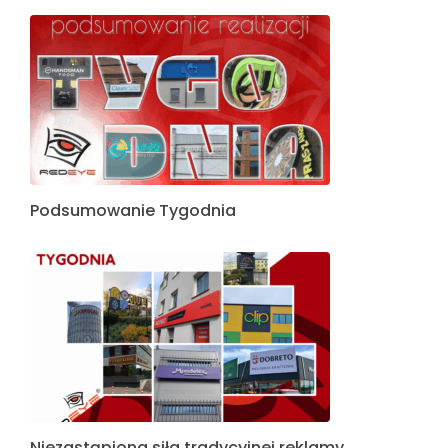
Podsumowanie Tygodnia
Niezastąpiona siła tradycyjnej reklamy