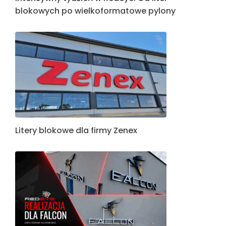
blokowych po wielkoformatowe pylony
Litery blokowe dla firmy Zenex