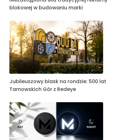
blokowej w budowaniu marki
Jubileuszowy blask na rondzie: 500 lat
Tarnowskich Gór z Redeye