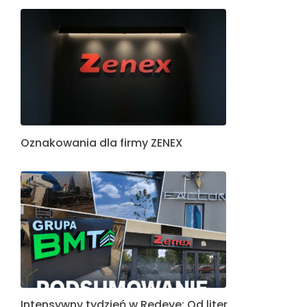
Oznakowania dla firmy ZENEX
Intensywny tydzień w Redeye: Od liter