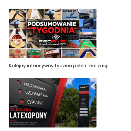
Kolejny intensywny tydzień pełen realizacji