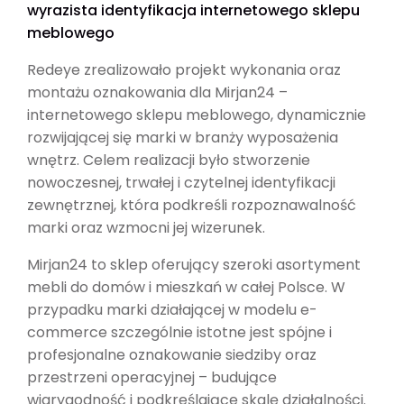
wyrazista identyfikacja internetowego sklepu
meblowego
Redeye zrealizowało projekt wykonania oraz
montażu oznakowania dla Mirjan24 –
internetowego sklepu meblowego, dynamicznie
rozwijającej się marki w branży wyposażenia
wnętrz. Celem realizacji było stworzenie
nowoczesnej, trwałej i czytelnej identyfikacji
zewnętrznej, która podkreśli rozpoznawalność
marki oraz wzmocni jej wizerunek.
Mirjan24 to sklep oferujący szeroki asortyment
mebli do domów i mieszkań w całej Polsce. W
przypadku marki działającej w modelu e-
commerce szczególnie istotne jest spójne i
profesjonalne oznakowanie siedziby oraz
przestrzeni operacyjnej – budujące
wiarygodność i podkreślające skalę działalności.