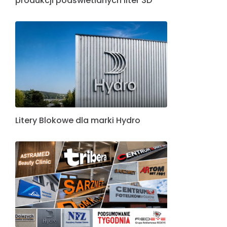
produkcji podświetlanych liter 3D
Litery Blokowe dla marki Hydro