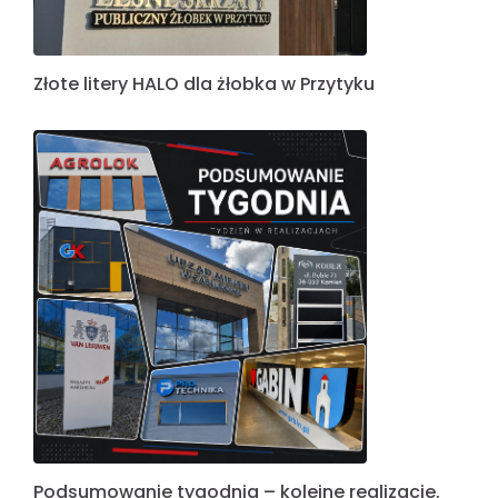
Złote litery HALO dla żłobka w Przytyku
Podsumowanie tygodnia – kolejne realizacje,