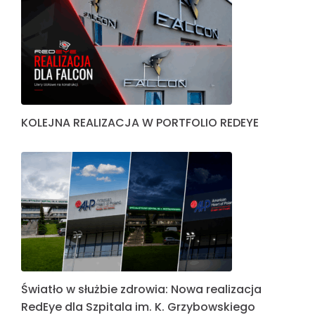
KOLEJNA REALIZACJA W PORTFOLIO REDEYE
Światło w służbie zdrowia: Nowa realizacja
RedEye dla Szpitala im. K. Grzybowskiego