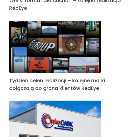
Wielki format dla Auchan – kolejna realizacja
RedEye
Tydzień pełen realizacji – kolejne marki
dołączają do grona klientów RedEye