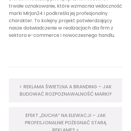
trwałe oznakowanie, które wzmacnia widoczność
marki Mirjan24 i podkreśla jej profesjonalny
charakter. To kolejny projekt potwierdzający
nasze doświadczenie w realizacjach dla firm z
sektora e-commerce i nowoczesnego handlu.
< REKLAMA ŚWIETLNA A BRANDING – JAK
BUDOWAĆ ROZPOZNAWALNOŚĆ MARKI?
EFEKT „DUCHA” NA ELEWACJI – JAK
PROFESJONALNIE POŻEGNAĆ STARĄ
REKLAMĘ? >