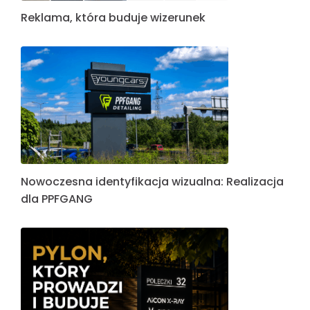
Reklama, która buduje wizerunek
Nowoczesna identyfikacja wizualna: Realizacja
dla PPFGANG