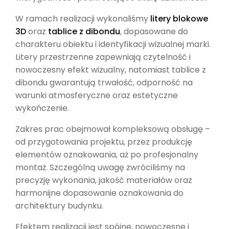
W ramach realizacji wykonaliśmy
litery blokowe
3D
oraz
tablice z dibondu
, dopasowane do
charakteru obiektu i identyfikacji wizualnej marki.
Litery przestrzenne zapewniają czytelność i
nowoczesny efekt wizualny, natomiast tablice z
dibondu gwarantują trwałość, odporność na
warunki atmosferyczne oraz estetyczne
wykończenie.
Zakres prac obejmował kompleksową obsługę –
od przygotowania projektu, przez produkcję
elementów oznakowania, aż po profesjonalny
montaż. Szczególną uwagę zwróciliśmy na
precyzję wykonania, jakość materiałów oraz
harmonijne dopasowanie oznakowania do
architektury budynku.
Efektem realizacji jest spójne, nowoczesne i