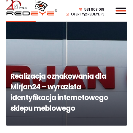
531 608 018
OFERTY@REDEYE.PL
Realizacja oznakowania dla
Mirjan24 – wyrazista
identyfikacja internetowego
sklepu meblowego