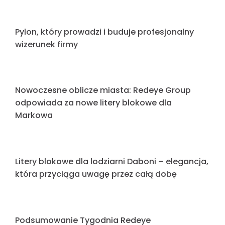
Nowa era widoczności Twojej marki: Sekrety
produkcji podświetlanych liter 3D
Litery Blokowe dla marki Hydro
Reklama, która buduje wizerunek