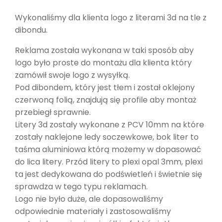
Wykonaliśmy dla klienta logo z literami 3d na tle z
dibondu.
Reklama została wykonana w taki sposób aby
logo było proste do montażu dla klienta który
zamówił swoje logo z wysyłką.
Pod dibondem, który jest tłem i został oklejony
czerwoną folią, znajdują się profile aby montaż
przebiegł sprawnie.
Litery 3d zostały wykonane z PCV 10mm na które
zostały naklejone ledy soczewkowe, bok liter to
taśma aluminiowa którą możemy w dopasować
do lica litery. Przód litery to plexi opal 3mm, plexi
ta jest dedykowana do podświetleń i świetnie się
sprawdza w tego typu reklamach.
Logo nie było duże, ale dopasowaliśmy
odpowiednie materiały i zastosowaliśmy