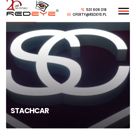
531 608 018
OFERTY@REDEYE.PL
STACHCAR