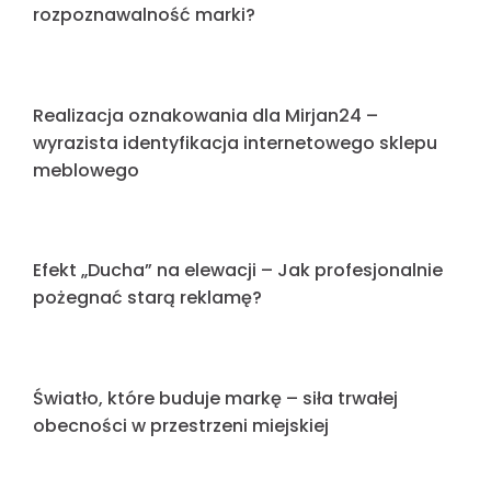
reklamy zewnętrznej?
Realizacja dla marki Intemo
Od papirusu do AI: Ewolucja reklamy, która nie
zna granic
Realizacja dla Master-Parts
Precyzja, Skala i Kolor: Tygodniowy Przegląd
Realizacji RedEye (13-17 Kwietnia)