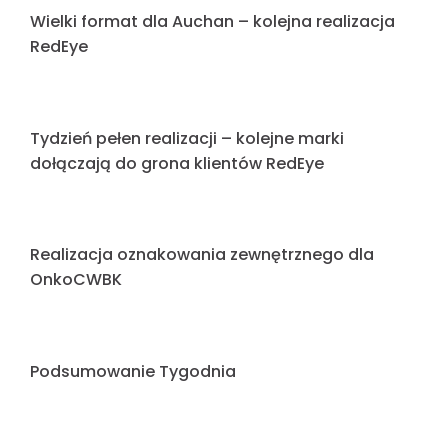
Kolejny intensywny tydzień pełen realizacji
Realizacja pylonu dla Latexopony
Nowa realizacja reklamy przestrzennej dla firmy
Kampmann
Podsumowanie Tygodnia 08.06-12.06.2026