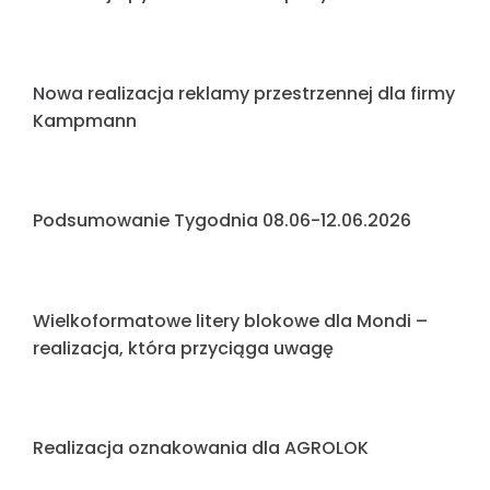
która przyciąga uwagę przez całą dobę
Podsumowanie Tygodnia Redeye
Neony LED dla Carrefour – nowoczesna forma
komunikacji w przestrzeni handlowej
Litery blokowe 3D dla firmy JUTAR