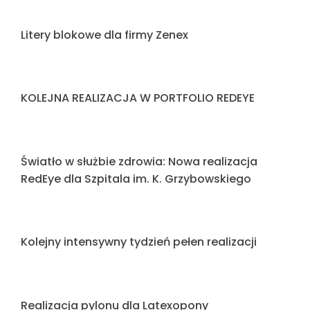
Nowoczesne oblicze miasta: Redeye Group
odpowiada za nowe litery blokowe dla
Markowa
Litery blokowe dla lodziarni Daboni – elegancja,