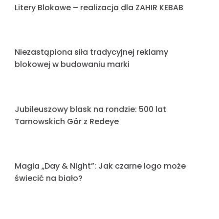
Wielkoformatowe litery blokowe dla Mondi –
realizacja, która przyciąga uwagę
Realizacja oznakowania dla AGROLOK
Nowoczesny pylon reklamowy dla SPORTHO
Nowoczesny pylon reklamowy – wizytówka
sukcesu firmy electrojac
Kolejne realizacje RedEye – tydzień pełen