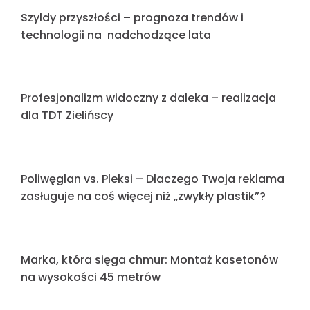
Podsumowanie tygodnia: 06.04 – 10.14.2026
Reklama świetlna a branding – jak budować
rozpoznawalność marki?
Realizacja oznakowania dla Mirjan24 –
wyrazista identyfikacja internetowego sklepu
meblowego
Efekt „Ducha” na elewacji – Jak profesjonalnie