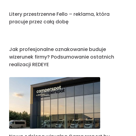
Wakacje to najlepszy moment na zmianę
oznakowania firmy. Dlaczego warto działać
właśnie teraz?
Nowoczesny wizerunek w profesjonalnym
wydaniu
Litery przestrzenne Fello – reklama, która
pracuje przez całą dobę
Jak profesjonalne oznakowanie buduje