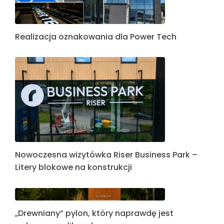
Oznakowanie Hali Sportowej w Będkowie –
nowoczesne litery przestrzenne na elewacji
Realizacja oznakowania dla Power Tech