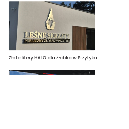
Realizacja oznakowania dla Suwałki Plaza