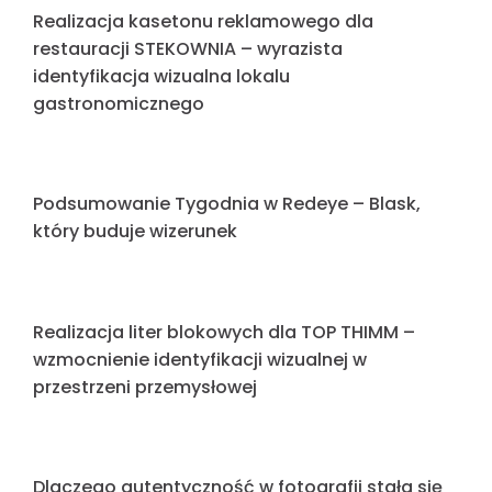
Precyzja, Światło i Skala: Podsumowanie
Tygodnia w Grupie Reklamowej REDEYE
Czy rozmiar reklamy naprawdę ma znaczenie?
O widoczności w przestrzeni miejskiej
Imponująca reklama świetlna dla PGK Słupsk –
nowa realizacja Redeye
Realizacja dla sklepu elektrycznego Prądex –
wyraziste oznakowanie punktu handlowego