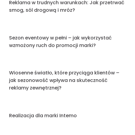
nowych montaży i reklam świetlnych
FAQ
Wielki format dla Auchan – kolejna realizacja
RedEye
Tydzień pełen realizacji – kolejne marki
dołączają do grona klientów RedEye
Realizacja oznakowania zewnętrznego dla