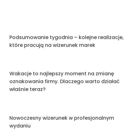
Złote litery HALO dla żłobka w Przytyku
Podsumowanie tygodnia – kolejne realizacje,
które pracują na wizerunek marek