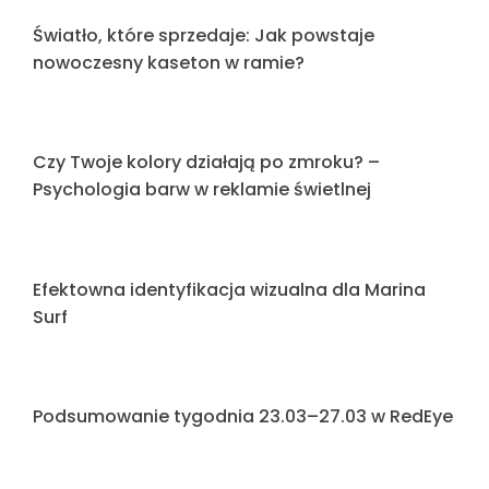
Nowoczesna reklama wizualna – jak wyróżnić
markę w przestrzeni miejskiej?
Realizacja dla Coca-Cola – Klasyka i precyzja
w każdym detalu
Realizacja dla pracowni Kobenhavn
Korek uliczny przez szyld? Historia, która
zmieniła reklamę na zawsze