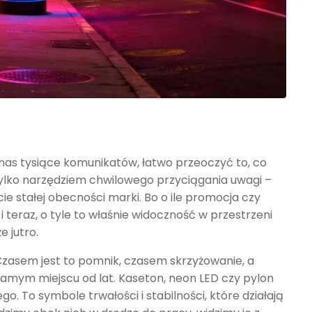
nas tysiące komunikatów, łatwo przeoczyć to, co
ylko narzędziem chwilowego przyciągania uwagi –
ie stałej obecności marki. Bo o ile promocja czy
teraz, o tyle to właśnie widoczność w przestrzeni
e jutro.
Czasem jest to pomnik, czasem skrzyżowanie, a
samym miejscu od lat. Kaseton, neon LED czy pylon
. To symbole trwałości i stabilności, które działają