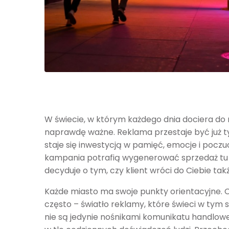
W świecie, w którym każdego dnia dociera do 
naprawdę ważne. Reklama przestaje być już t
staje się inwestycją w pamięć, emocje i poczuc
kampania potrafią wygenerować sprzedaż tu i 
decyduje o tym, czy klient wróci do Ciebie takż
Każde miasto ma swoje punkty orientacyjne. 
często – światło reklamy, które świeci w tym 
nie są jedynie nośnikami komunikatu handlowego