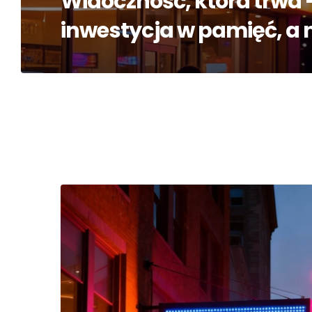
Widoczność, która trwa 
inwestycja w pamięć, a n