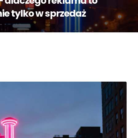
– dlaczego reklama to
ie tylko w sprzedaż