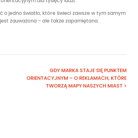
orientacyjnym dla tysięcy ludzi.
 o jedno światło, które świeci zawsze w tym samym
o jest zauważona – ale także zapamiętana.
GDY MARKA STAJE SIĘ PUNKTEM
ORIENTACYJNYM – O REKLAMACH, KTÓRE
TWORZĄ MAPY NASZYCH MIAST >