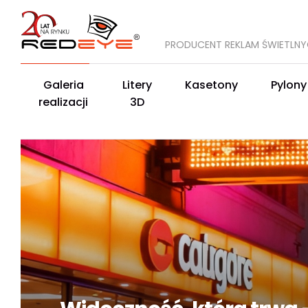
PRODUCENT REKLAM ŚWIETLN
Galeria
Litery
Kasetony
Pylony
realizacji
3D