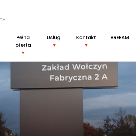
YCH
Pełna
Usługi
Kontakt
BREEAM
oferta