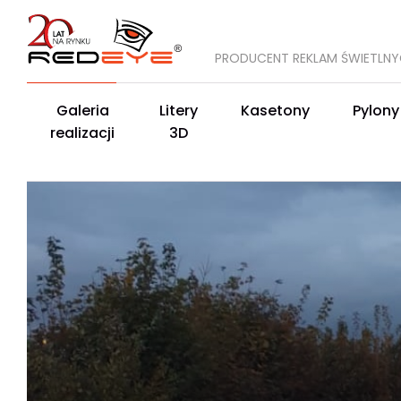
PRODUCENT REKLAM ŚWIETLN
Galeria
Litery
Kasetony
Pylony
realizacji
3D