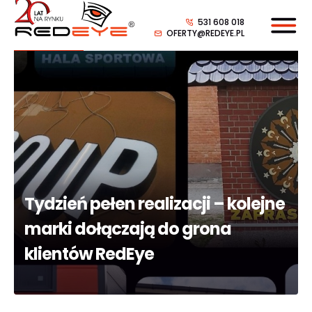
531 608 018
OFERTY@REDEYE.PL
Tydzień pełen realizacji – kolejne
marki dołączają do grona
klientów RedEye