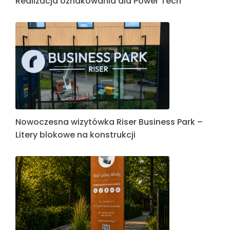
Realizacja oznakowania dla Power Tech
Nowoczesna wizytówka Riser Business Park –
Litery blokowe na konstrukcji