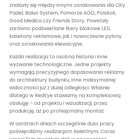
znalazły się między innymi oznakowania dla City
Padel, Baluo System, Pomorze AGD, Polskok,
Good Medica czy Friends Story. Powstały
zarówno podświetlane litery blokowe LED,
kasetony reklamowe, jak i nowoczesne pylony
oraz oznakowania elewacyjne.
Każda realizacja to osobna historia i inne
wyzwanie technologiczne. Jedne projekty
wymagają precyzyjnego dopasowania reklamy
do architektury budynku, inne maksymalnej
widoczności już z dużej odległości. Właśnie
dlatego w RedEye stawiamy na kompleksową
obsługę – od projektu i wizualizacji, przez
produkcję, aż po profesjonalny montaż.
W ostatnich dniach szczególnie dużo pracy
poświęciliśmy realizacjom świetlnym. Coraz