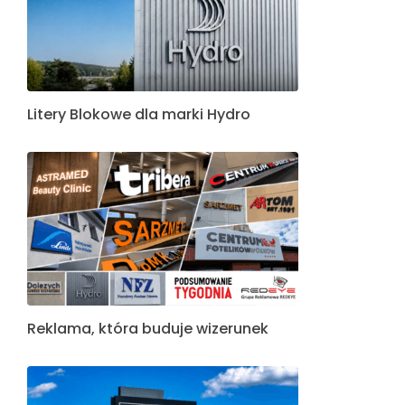
Litery Blokowe dla marki Hydro
Reklama, która buduje wizerunek