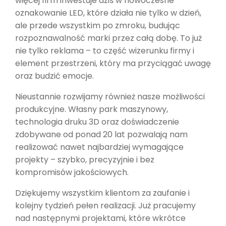
więcej firm inwestuje dziś w nowoczesne
oznakowanie LED, które działa nie tylko w dzień,
ale przede wszystkim po zmroku, budując
rozpoznawalność marki przez całą dobę. To już
nie tylko reklama – to część wizerunku firmy i
element przestrzeni, który ma przyciągać uwagę
oraz budzić emocje.
Nieustannie rozwijamy również nasze możliwości
produkcyjne. Własny park maszynowy,
technologia druku 3D oraz doświadczenie
zdobywane od ponad 20 lat pozwalają nam
realizować nawet najbardziej wymagające
projekty – szybko, precyzyjnie i bez
kompromisów jakościowych.
Dziękujemy wszystkim klientom za zaufanie i
kolejny tydzień pełen realizacji. Już pracujemy
nad następnymi projektami, które wkrótce