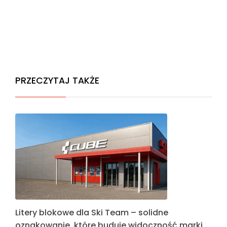
PRZECZYTAJ TAKŻE
Litery blokowe dla Ski Team – solidne
oznakowanie, które buduje widoczność marki