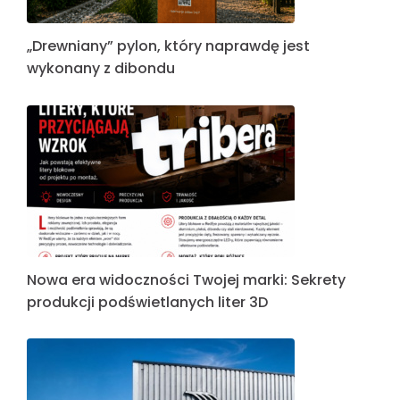
„Drewniany” pylon, który naprawdę jest
wykonany z dibondu
Nowa era widoczności Twojej marki: Sekrety
produkcji podświetlanych liter 3D