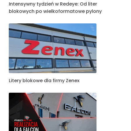
Intensywny tydzień w Redeye: Od liter
blokowych po wielkoformatowe pylony
Litery blokowe dla firmy Zenex