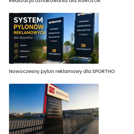
Realizacja oznakowania dla AGROLOK
Nowoczesny pylon reklamowy dla SPORTHO