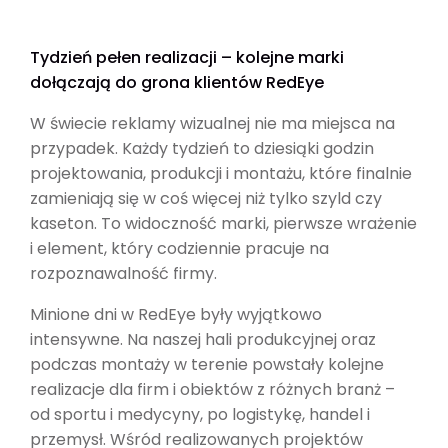
Tydzień pełen realizacji – kolejne marki
dołączają do grona klientów RedEye
W świecie reklamy wizualnej nie ma miejsca na
przypadek. Każdy tydzień to dziesiąki godzin
projektowania, produkcji i montażu, które finalnie
zamieniają się w coś więcej niż tylko szyld czy
kaseton. To widoczność marki, pierwsze wrażenie
i element, który codziennie pracuje na
rozpoznawalność firmy.
Minione dni w RedEye były wyjątkowo
intensywne. Na naszej hali produkcyjnej oraz
podczas montaży w terenie powstały kolejne
realizacje dla firm i obiektów z różnych branż –
od sportu i medycyny, po logistykę, handel i
przemysł. Wśród realizowanych projektów