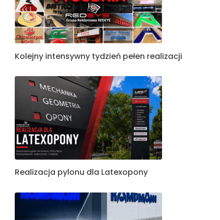
Kolejny intensywny tydzień pełen realizacji
Realizacja pylonu dla Latexopony