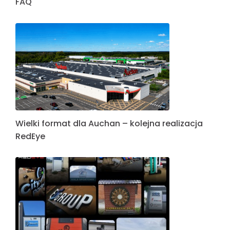
FAQ
Wielki format dla Auchan – kolejna realizacja
RedEye