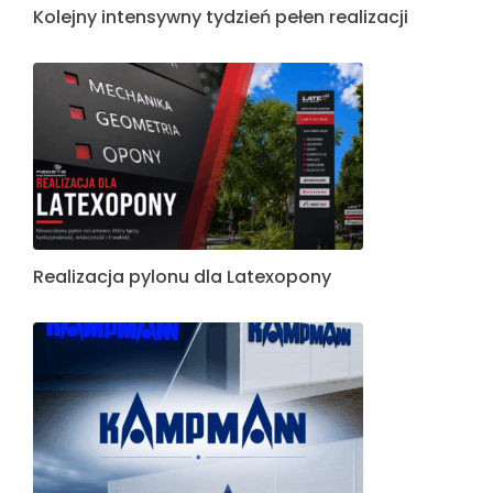
Kolejny intensywny tydzień pełen realizacji
Realizacja pylonu dla Latexopony