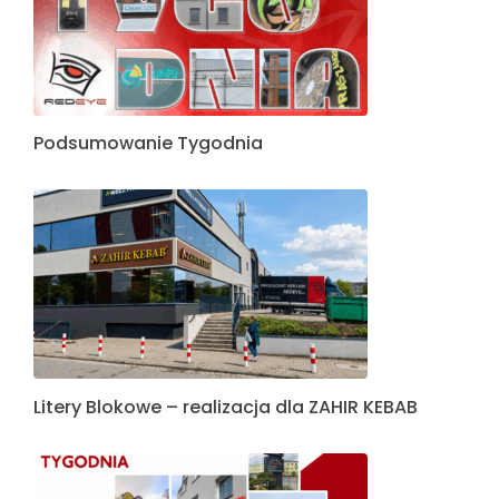
Podsumowanie Tygodnia
Litery Blokowe – realizacja dla ZAHIR KEBAB