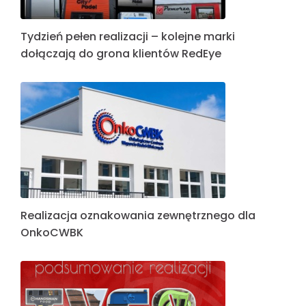
Tydzień pełen realizacji – kolejne marki
dołączają do grona klientów RedEye
Realizacja oznakowania zewnętrznego dla
OnkoCWBK