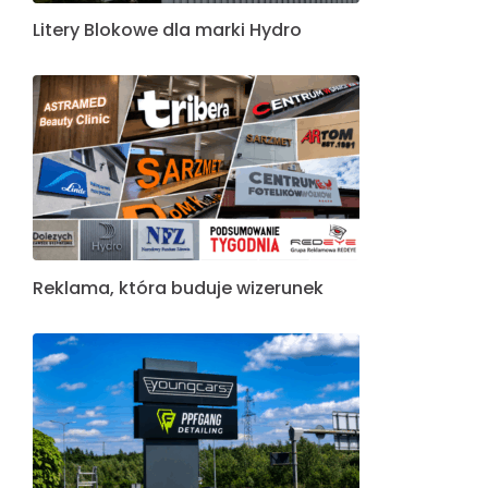
Litery Blokowe dla marki Hydro
Reklama, która buduje wizerunek