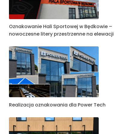
Oznakowanie Hali Sportowej w Będkowie –
nowoczesne litery przestrzenne na elewacji
Realizacja oznakowania dla Power Tech