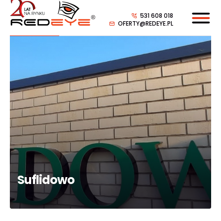
531 608 018
OFERTY@REDEYE.PL
Suflidowo