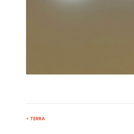
< TERRA