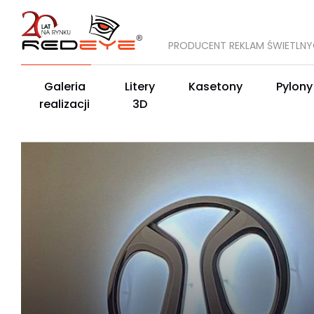
PRODUCENT REKLAM ŚWIETLN
Galeria
Litery
Kasetony
Pylony
realizacji
3D