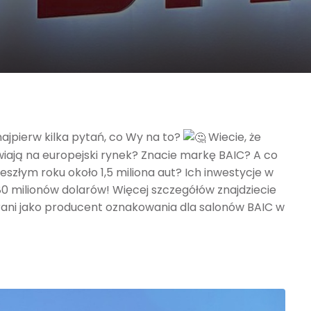
jpierw kilka pytań, co Wy na to?
Wiecie, że
ają na europejski rynek? Znacie markę BAIC? A co
zeszłym roku około 1,5 miliona aut? Ich inwestycje w
80 milionów dolarów! Więcej szczegółów znajdziecie
rani jako producent oznakowania dla salonów BAIC w