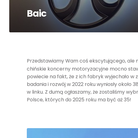
Baic
Przedstawiamy Wam coś ekscytującego, ale na
chińskie koncerny motoryzacyjne mocno stawi
powiecie na fakt, że z ich fabryk wyjechało w 
badania i rozwój w 2022 roku wyniosły około 3
w linku. Z dumą ogłaszamy, że zostaliśmy wyb
Polsce, których do 2025 roku ma być aż 35!